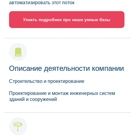
автоматизировать этот поток
Узнать подробнее про наши умные базы
Описание деятельности компании
Строительство и проектирование
Проектирование и монтаж инженерных систем
зданий и сооружений