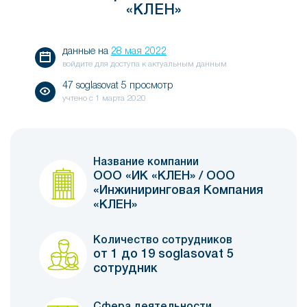
«КЛЕН»
данные на
28 мая 2022
войдите для доступа к актуальным данным
47 soglasovat 5 просмотр
учтено с
1 марта 2020
Название компании
ООО «ИК «КЛЕН» / ООО
«Инжиниринговая Компания
«КЛЕН»
Количество сотрудников
от 1 до 19 soglasovat 5
сотрудник