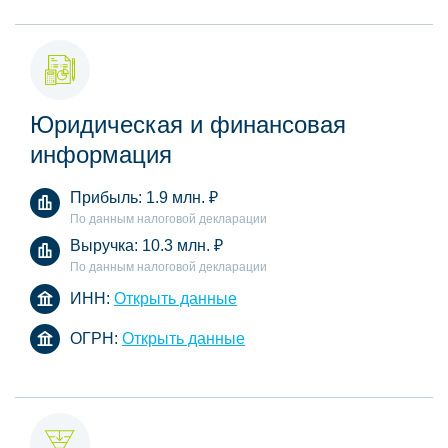
Юридическая и финансовая
информация
Прибыль:
1.9 млн.
₽
По данным налоговой декларации
Выручка:
10.3 млн.
₽
По данным налоговой декларации
ИНН:
Открыть данные
ОГРН:
Открыть данные