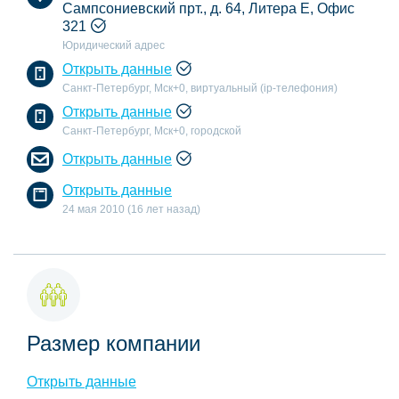
Сампсониевский прт., д. 64, Литера Е, Офис
321
Юридический адрес
Открыть данные
Санкт-Петербург, Мск+0, виртуальный (ip-телефония)
Открыть данные
Санкт-Петербург, Мск+0, городской
Открыть данные
Открыть данные
24 мая 2010 (16 лет назад)
Размер компании
Открыть данные