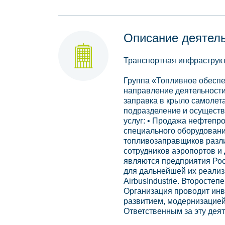
Описание деятел
Транспортная инфраструкт
Группа «Топливное обеспе
направление деятельности
заправка в крыло самолет
подразделение и осуществ
услуг: • Продажа нефтепро
специального оборудовани
топливозаправщиков разли
сотрудников аэропортов и
являются предприятия Рос
для дальнейшей их реализа
AirbusIndustrie. Второст
Организация проводит ин
развитием, модернизацией
Ответственным за эту дея