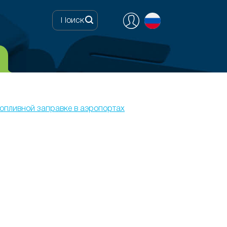
топливной заправке в аэропортах