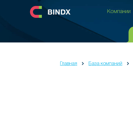
Компании
Компании
Главная
База компаний