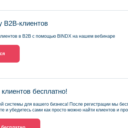
у B2B-клиентов
 клиентов в B2B с помощью BINDX на нашем вебинаре
ся
 клиентов бесплатно!
й системы для вашего бизнеса! После регистрации мы бес
те и убедитесь сами как просто можно найти клиентов и про
 бесплатно