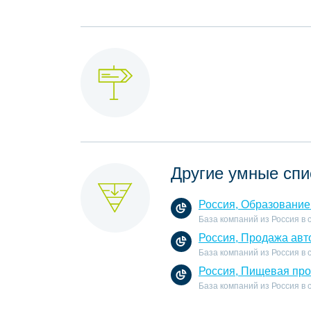
Другие умные спи
Россия, Образование
База компаний из Россия в
Россия, Продажа авт
База компаний из Россия в
Россия, Пищевая пр
База компаний из Россия в