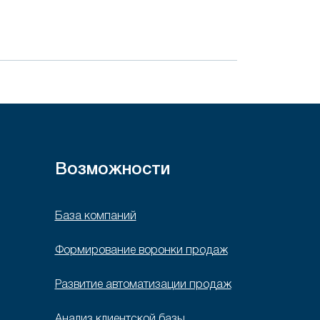
Возможности
База компаний
Формирование воронки продаж
Развитие автоматизации продаж
Анализ клиентской базы