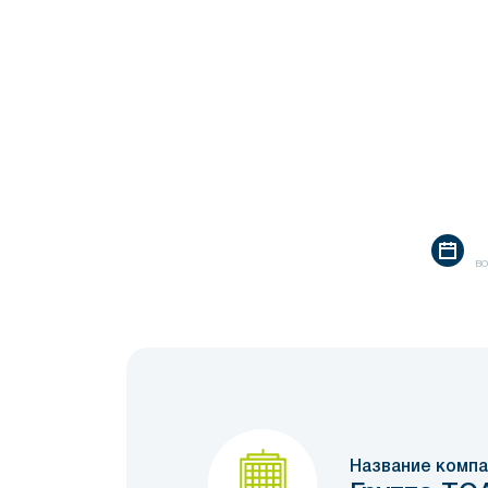
во
Название компа