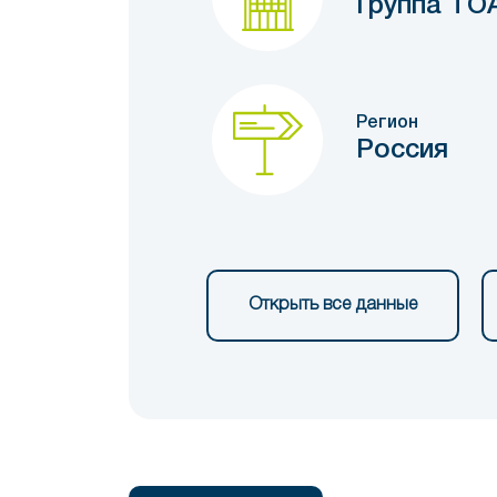
Группа ТО
Регион
Россия
Открыть все данные