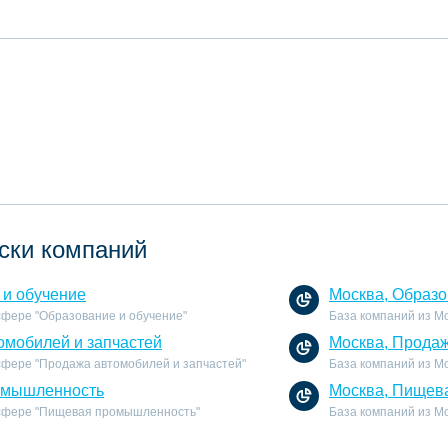
ски компаний
 и обучение
Москва, Образо
 сфере "Образование и обучение"
База компаний из Мо
омобилей и запчастей
Москва, Продаж
 сфере "Продажа автомобилей и запчастей"
База компаний из М
омышленность
Москва, Пищев
 сфере "Пищевая промышленность"
База компаний из М