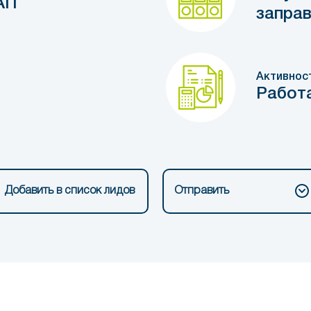
АП
заправ
Активнос
Работ
Добавить в список лидов
Отправить