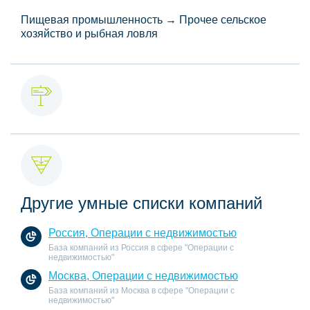
Пищевая промышленность → Прочее сельское
хозяйство и рыбная ловля
Другие умные списки компаний
Россия, Операции с недвижимостью
База компаний из Россия в сфере "Операции с
недвижимостью"
Москва, Операции с недвижимостью
База компаний из Москва в сфере "Операции с
недвижимостью"