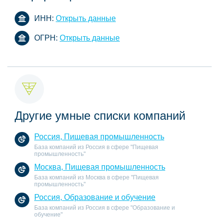
ИНН:
Открыть данные
ОГРН:
Открыть данные
Другие умные списки компаний
Россия, Пищевая промышленность
База компаний из Россия в сфере "Пищевая
промышленность"
Москва, Пищевая промышленность
База компаний из Москва в сфере "Пищевая
промышленность"
Россия, Образование и обучение
База компаний из Россия в сфере "Образование и
обучение"