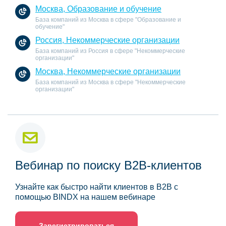
Москва, Образование и обучение
База компаний из Москва в сфере "Образование и
обучение"
Россия, Некоммерческие организации
База компаний из Россия в сфере "Некоммерческие
организации"
Москва, Некоммерческие организации
База компаний из Москва в сфере "Некоммерческие
организации"
Вебинар по поиску B2B-клиентов
Узнайте как быстро найти клиентов в B2B с
помощью BINDX на нашем вебинаре
Зарегистрироваться