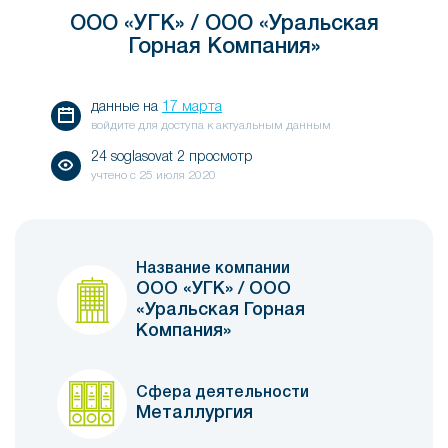
ООО «УГК» / ООО «Уральская
Горная Компания»
данные на
17 марта
войдите для доступа к актуальным данным
24 soglasovat 2 просмотр
учтено с
25 июля 2020
Название компании
ООО «УГК» / ООО
«Уральская Горная
Компания»
Сфера деятельности
Металлургия