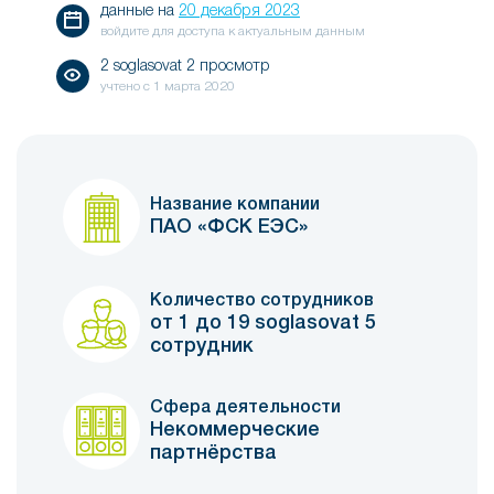
данные на
20 декабря 2023
войдите для доступа к актуальным данным
2 soglasovat 2 просмотр
учтено с
1 марта 2020
Название компании
ПАО «ФСК ЕЭС»
Количество сотрудников
от 1 до 19 soglasovat 5
сотрудник
Сфера деятельности
Некоммерческие
партнёрства