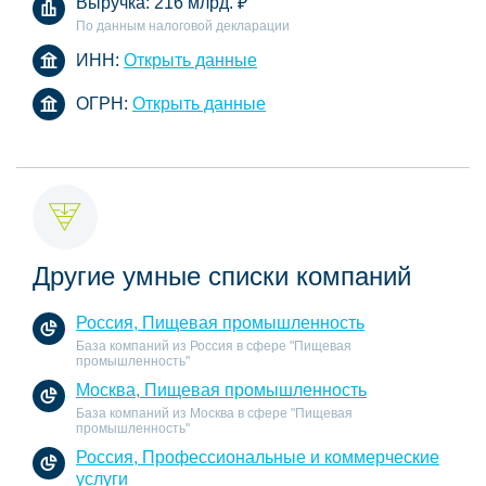
Выручка:
216 млрд.
₽
По данным налоговой декларации
ИНН:
Открыть данные
ОГРН:
Открыть данные
Другие умные списки компаний
Россия, Пищевая промышленность
База компаний из Россия в сфере "Пищевая
промышленность"
Москва, Пищевая промышленность
База компаний из Москва в сфере "Пищевая
промышленность"
Россия, Профессиональные и коммерческие
услуги