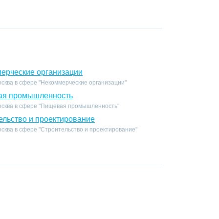
ерческие организации
осква в сфере "Некоммерческие организации"
ая промышленность
осква в сфере "Пищевая промышленность"
ельство и проектирование
сква в сфере "Строительство и проектирование"