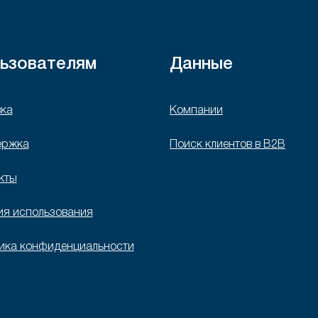
ьзователям
Данные
ка
Компании
ержка
Поиск клиентов в B2B
кты
ия использования
ика конфиденциальности