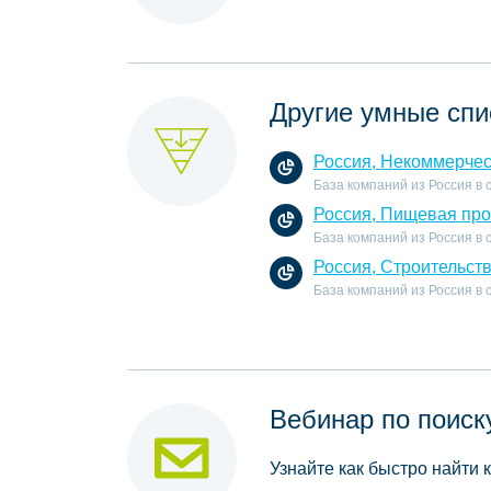
Другие умные спи
Россия, Некоммерчес
База компаний из Россия в
Россия, Пищевая пр
База компаний из Россия в
Россия, Строительст
База компаний из Россия в
Вебинар по поиск
Узнайте как быстро найти