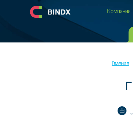
Компании
Компании
Главная
Г
во