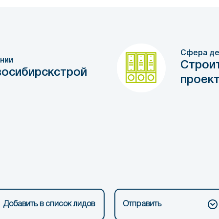
Сфера де
нии
Строи
восибирскстрой
проек
Добавить в список лидов
Отправить