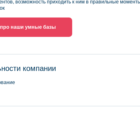
ентов, возможность приходить к ним в правильные моменты
ок
 про наши умные базы
ьности компании
ование