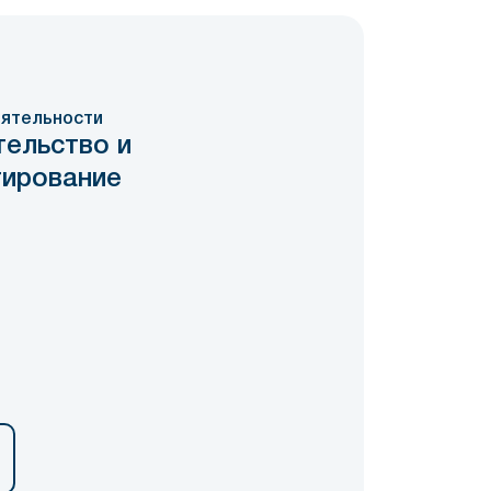
ятельности
тельство и
тирование