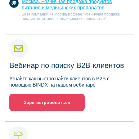
Москва, Розничная продажа продуктов
питания и медицинских препаратов
База компаний из Москва в сфере "Розничная продажа
продуктов питания и медицинских препаратов"
Вебинар по поиску B2B-клиентов
Узнайте как быстро найти клиентов в B2B с
помощью BINDX на нашем вебинаре
Зарегистрироваться