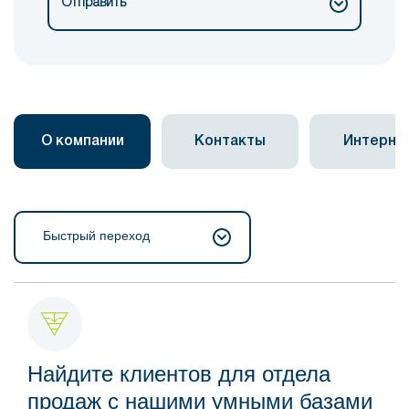
Отправить
О компании
Контакты
Интерне
Быстрый переход
Найдите клиентов для отдела
продаж с нашими умными базами