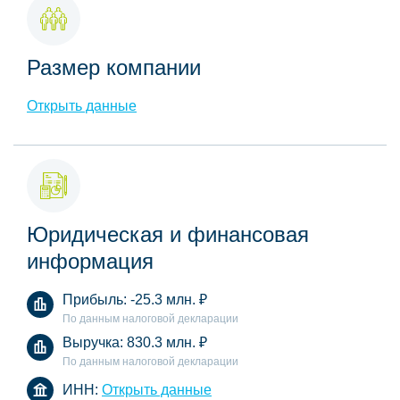
Размер компании
Открыть данные
Юридическая и финансовая
информация
Прибыль:
-25.3 млн.
₽
По данным налоговой декларации
Выручка:
830.3 млн.
₽
По данным налоговой декларации
ИНН:
Открыть данные