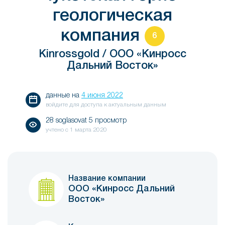
геологическая
компания
6
Kinrossgold / ООО «Кинросс
Дальний Восток»
данные на
4 июня 2022
войдите для доступа к актуальным данным
28 soglasovat 5 просмотр
учтено с
1 марта 2020
Название компании
ООО «Кинросс Дальний
Восток»