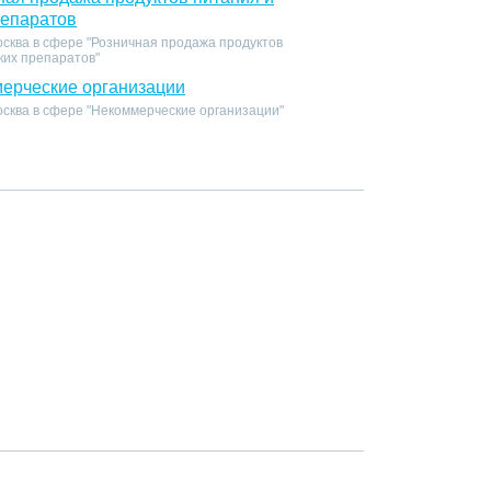
репаратов
осква в сфере "Розничная продажа продуктов
ких препаратов"
ерческие организации
осква в сфере "Некоммерческие организации"