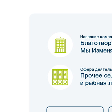
Название компа
Благотвор
Мы Изменя
Сфера деятель
Прочее се
и рыбная 