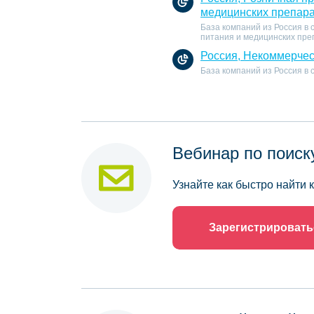
медицинских препар
База компаний из Россия в
питания и медицинских пре
Россия, Некоммерчес
База компаний из Россия в
Вебинар по поиск
Узнайте как быстро найти
Зарегистрировать