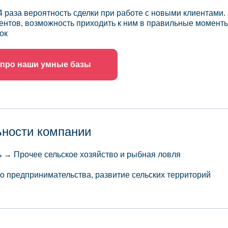
4 раза вероятность сделки при работе с новыми клиентами.
ентов, возможность приходить к ним в правильные моменты
ок
 про наши умные базы
ьности компании
→ Прочее сельское хозяйство и рыбная ловля
го предпринимательства, развитие сельских территорий