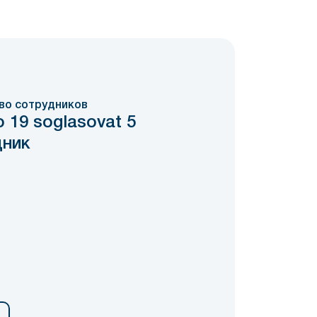
во сотрудников
о 19 soglasovat 5
дник