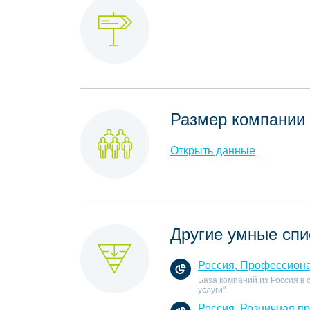
Размер компании
Открыть данные
Другие умные спи
Россия, Профессиона
База компаний из Россия в
услуги"
Россия, Розничная п