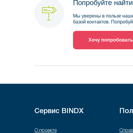
Попробуйте найти
Мы уверены в пользе наше
базой контактов. Попробуй
Хочу попробовать
Сервис BINDX
Пол
О проекте
Справ