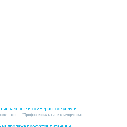
сиональные и коммерческие услуги
осква в сфере "Профессиональные и коммерческие
ная продажа продуктов питания и