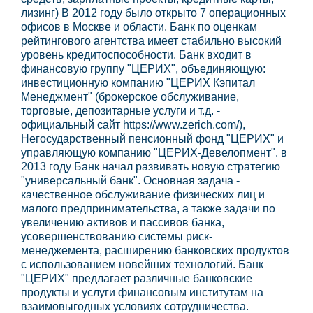
лизинг) В 2012 году было открыто 7 операционных
офисов в Москве и области. Банк по оценкам
рейтингового агентства имеет стабильно высокий
уровень кредитоспособности. Банк входит в
финансовую группу "ЦЕРИХ", объединяющую:
инвестиционную компанию "ЦЕРИХ Кэпитал
Менеджмент" (брокерское обслуживание,
торговые, депозитарные услуги и т.д. -
официальный сайт https://www.zerich.com/),
Негосударственный пенсионный фонд "ЦЕРИХ" и
управляющую компанию "ЦЕРИХ-Девелопмент". в
2013 году Банк начал развивать новую стратегию
"универсальный банк". Основная задача -
качественное обслуживание физических лиц и
малого предпринимательства, а также задачи по
увеличению активов и пассивов банка,
усовершенствованию системы риск-
менеджемента, расширению банковских продуктов
с использованием новейших технологий. Банк
"ЦЕРИХ" предлагает различные банковские
продукты и услуги финансовым институтам на
взаимовыгодных условиях сотрудничества.