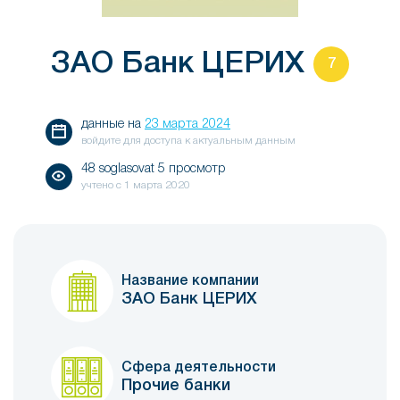
ЗАО Банк ЦЕРИХ
7
данные на
23 марта 2024
войдите для доступа к актуальным данным
48 soglasovat 5 просмотр
учтено с
1 марта 2020
Название компании
ЗАО Банк ЦЕРИХ
Сфера деятельности
Прочие банки