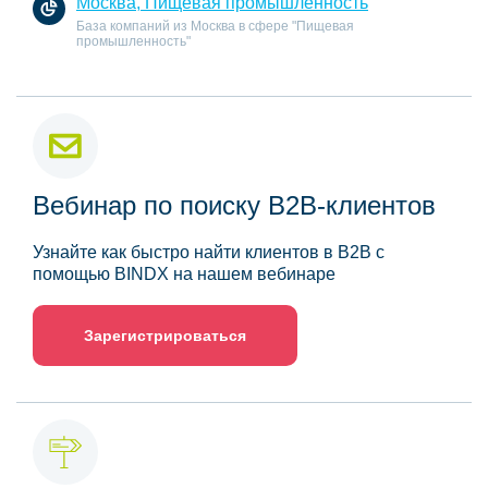
Москва, Пищевая промышленность
База компаний из Москва в сфере "Пищевая
промышленность"
Вебинар по поиску B2B-клиентов
Узнайте как быстро найти клиентов в B2B с
помощью BINDX на нашем вебинаре
Зарегистрироваться