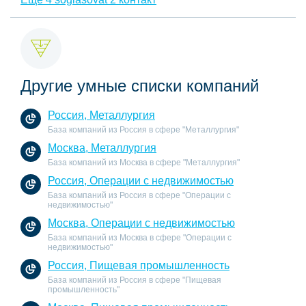
Другие умные списки компаний
Россия, Металлургия
База компаний из Россия в сфере "Металлургия"
Москва, Металлургия
База компаний из Москва в сфере "Металлургия"
Россия, Операции с недвижимостью
База компаний из Россия в сфере "Операции с
недвижимостью"
Москва, Операции с недвижимостью
База компаний из Москва в сфере "Операции с
недвижимостью"
Россия, Пищевая промышленность
База компаний из Россия в сфере "Пищевая
промышленность"