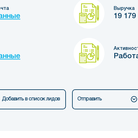
очта
Выручка
анные
19 179
Активнос
анные
Работ
Добавить в список лидов
Отправить