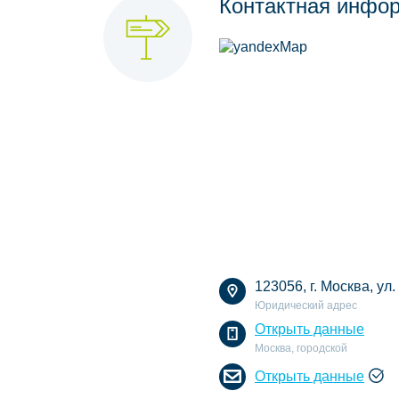
Контактная инфо
123056, г. Москва, ул.
Юридический адрес
Открыть данные
Москва, городской
Открыть данные