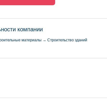
ьности компании
троительные материалы → Строительство зданий