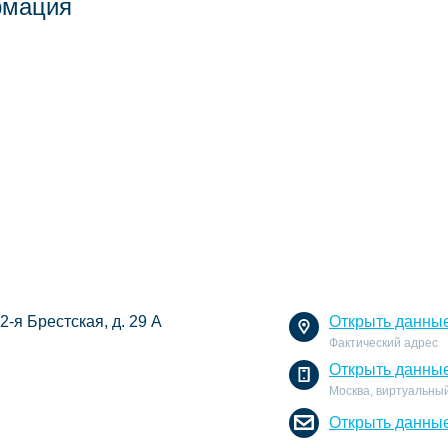
рмация
 2-я Брестская, д. 29 А
Открыть данны
Фактический адрес
Открыть данны
Москва, виртуальный
Открыть данны