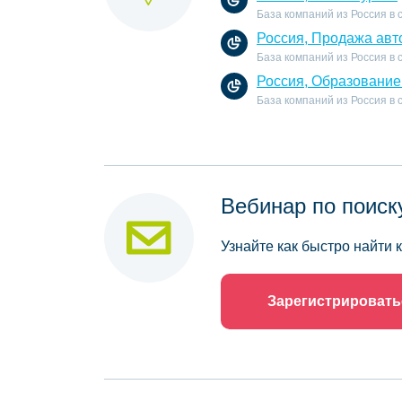
База компаний из Россия в 
Россия, Продажа авт
База компаний из Россия в
Россия, Образование
База компаний из Россия в
Вебинар по поиск
Узнайте как быстро найти
Зарегистрировать