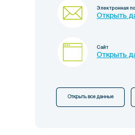
Электронная п
Открыть д
Сайт
Открыть д
Открыть все данные