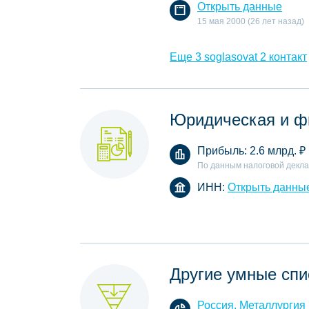
Открыть данные
15 мая 2000 (26 лет назад)
Еще 3 soglasovat 2 контакт
Юридическая и ф
Прибыль:
2.6 млрд.
₽
По данным налоговой декл
ИНН:
Открыть данны
Другие умные спи
Россия, Металлургия