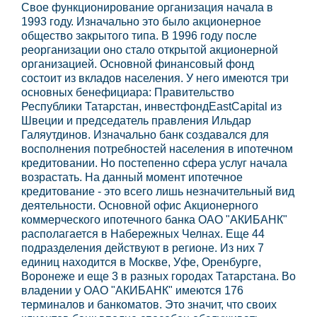
Свое функционирование организация начала в
1993 году. Изначально это было акционерное
общество закрытого типа. В 1996 году после
реорганизации оно стало открытой акционерной
организацией. Основной финансовый фонд
состоит из вкладов населения. У него имеются три
основных бенефициара: Правительство
Республики Татарстан, инвестфондEastCapital из
Швеции и председатель правления Ильдар
Галяутдинов. Изначально банк создавался для
восполнения потребностей населения в ипотечном
кредитовании. Но постепенно сфера услуг начала
возрастать. На данный момент ипотечное
кредитование - это всего лишь незначительный вид
деятельности. Основной офис Акционерного
коммерческого ипотечного банка ОАО "АКИБАНК"
располагается в Набережных Челнах. Еще 44
подразделения действуют в регионе. Из них 7
единиц находится в Москве, Уфе, Оренбурге,
Воронеже и еще 3 в разных городах Татарстана. Во
владении у ОАО "АКИБАНК" имеются 176
терминалов и банкоматов. Это значит, что своих