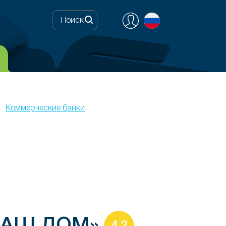
Коммерческие банки
«НАШ ДОМ»