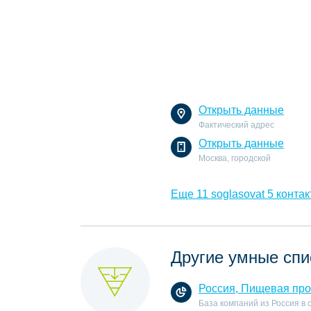
Открыть данные
Фактический адрес
Открыть данные
Москва, городской
Еще 11 soglasovat 5 контак
Другие умные спи
Россия, Пищевая пр
База компаний из Россия в