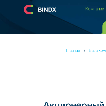
Компании
Компании
Главная
База ком
Акционерный