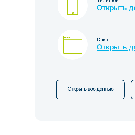
Телефон
Открыть д
Сайт
Открыть д
Открыть все данные