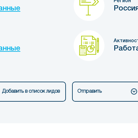
Регион
анные
Росси
Активнос
анные
Работ
Добавить в список лидов
Отправить