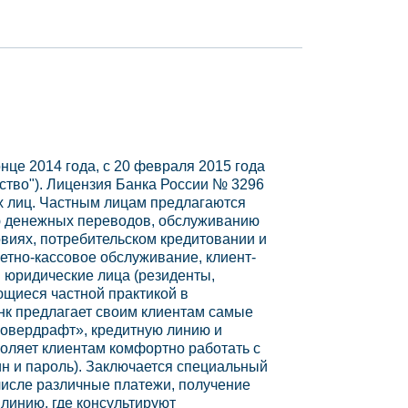
нце 2014 года, с 20 февраля 2015 года
ство"). Лицензия Банка России № 3296
их лиц. Частным лицам предлагаются
ию денежных переводов, обслуживанию
овиях, потребительском кредитовании и
етно-кассовое обслуживание, клиент-
и юридические лица (резиденты,
ющиеся частной практикой в
нк предлагает своим клиентам самые
 «овердрафт», кредитную линию и
воляет клиентам комфортно работать с
ин и пароль). Заключается специальный
 числе различные платежи, получение
линию, где консультируют