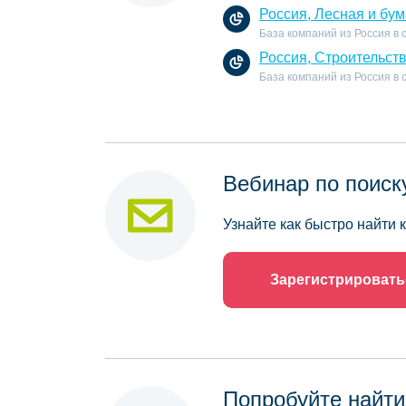
Россия, Лесная и бу
База компаний из Россия в 
Россия, Строительст
База компаний из Россия в
Вебинар по поиск
Узнайте как быстро найти
Зарегистрировать
Попробуйте найти