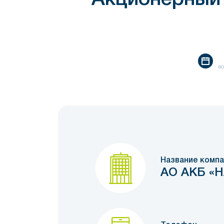
во
Название компа
АО АКБ «