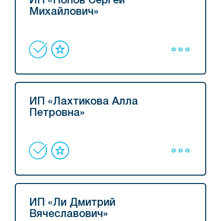
ИП «Попов Сергей
Михайлович»
ИП «Лахтикова Алла
Петровна»
ИП «Ли Дмитрий
Вячеславович»