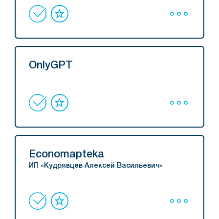
OnlyGPT
Economapteka
ИП «Кудрявцев Алексей Васильевич»