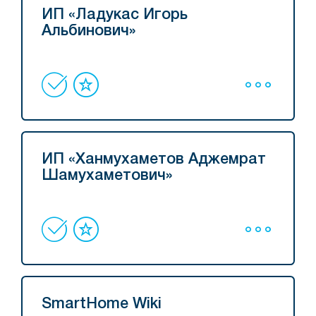
ИП «Ладукас Игорь
Альбинович»
ИП «Ханмухаметов Аджемрат
Шамухаметович»
SmartHome Wiki