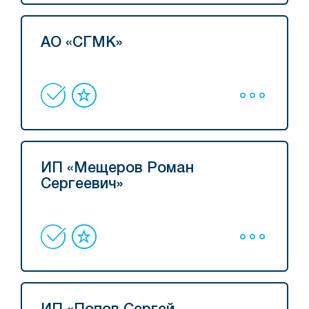
АО «СГМК»
ИП «Мещеров Роман
Сергеевич»