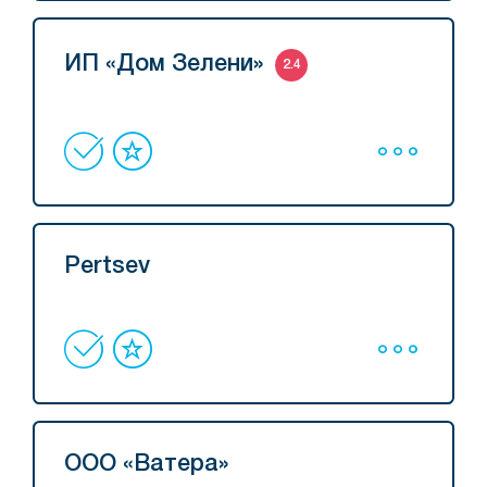
ИП «Дом Зелени»
2.4
Pertsev
ООО «Ватера»