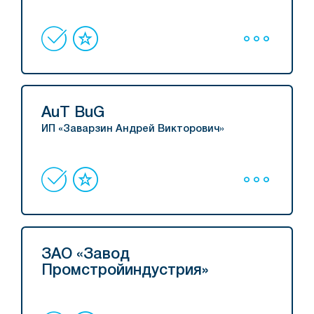
AuT BuG
ИП «Заварзин Андрей Викторович»
ЗАО «Завод
Промстройиндустрия»