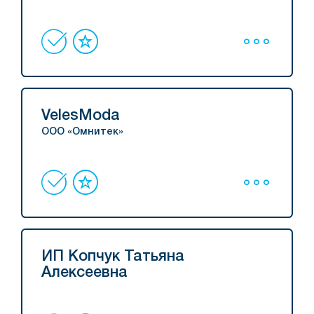
VelesModa
ООО «Омнитек»
ИП Копчук Татьяна
Алексеевна