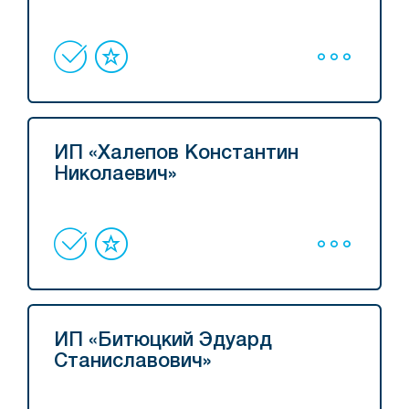
ИП «Халепов Константин
Николаевич»
ИП «Битюцкий Эдуард
Станиславович»