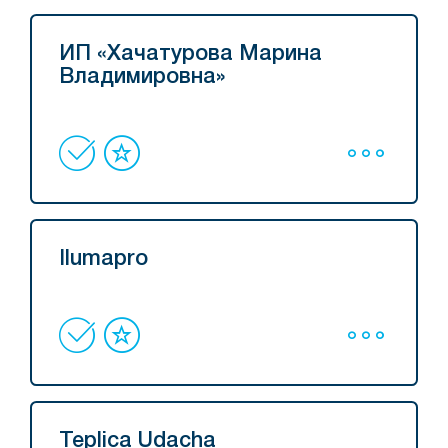
ИП «Хачатурова Марина
Владимировна»
Ilumapro
Teplica Udacha