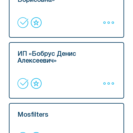
Борисовна»
ИП «Бобрус Денис
Алексеевич»
Mosfilters