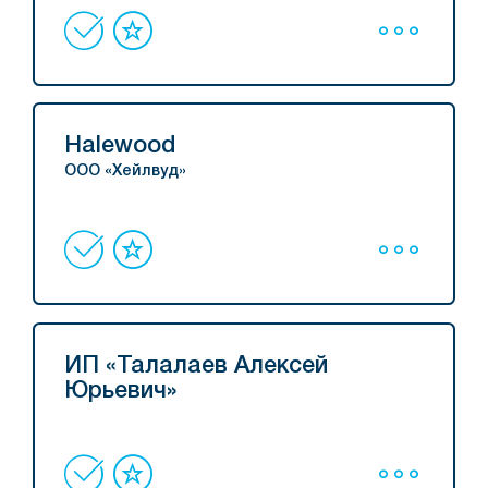
Halewood
ООО «Хейлвуд»
ИП «Талалаев Алексей
Юрьевич»