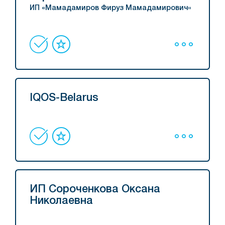
ИП «Мамадамиров Фируз Мамадамирович»
IQOS-Belarus
ИП Сороченкова Оксана
Николаевна