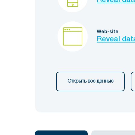
Reveal dat
Web-site
Reveal dat
Открыть все данные