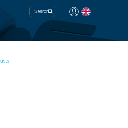
ducts