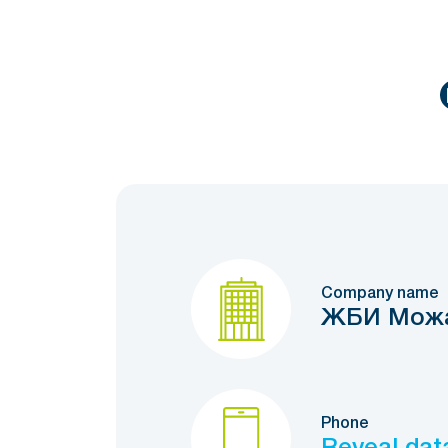
Company name
ЖБИ Можа
Phone