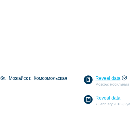
бл., Можайск г., Комсомольская
Reveal data
Moscow, мобильный
Reveal data
7 February 2018 (8 y