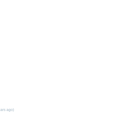
ears ago)