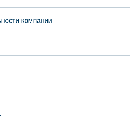
ьности компании
n