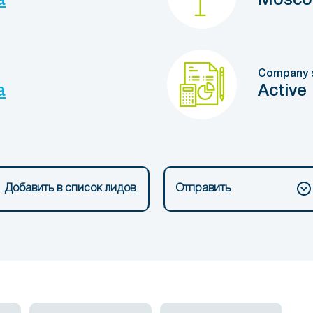
a
Mosc
Company 
a
Active
Добавить в список лидов
Отправить