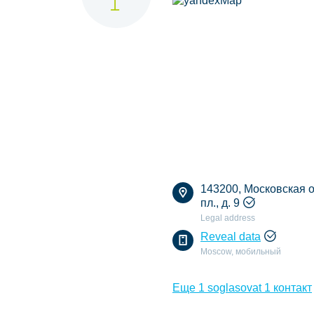
143200, Московская о
пл., д. 9
Legal address
Reveal data
Moscow, мобильный
Еще 1 soglasovat 1 контакт