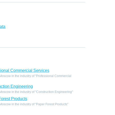
ata
ional Commercial Services
oscow in the industry of "Professional Commercial
ction Engineering
oscow in the industry of "Construction Engineering"
orest Products
scow in the industry of "Paper Forest Products"