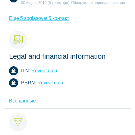
30 August 2019 (6 years ago), Обнаружено перенаправление
Еще 5 soglasovat 5 контакт
Legal and financial information
ITN:
Reveal data
PSRN:
Reveal data
Все данные