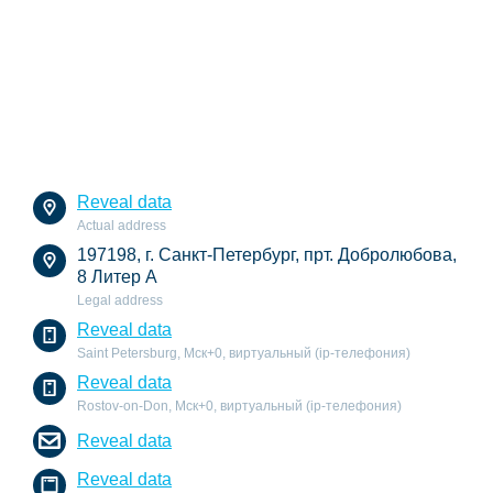
Reveal data
Actual address
197198, г. Санкт-Петербург, прт. Добролюбова,
8 Литер А
Legal address
Reveal data
Saint Petersburg, Мск+0, виртуальный (ip-телефония)
Reveal data
Rostov-on-Don, Мск+0, виртуальный (ip-телефония)
Reveal data
Reveal data