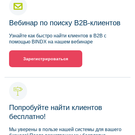
Вебинар по поиску B2B-клиентов
Узнайте как быстро найти клиентов в B2B с
помощью BINDX на нашем вебинаре
Зарегистрироваться
Попробуйте найти клиентов
бесплатно!
Мы уверены в пользе нашей системы для вашего