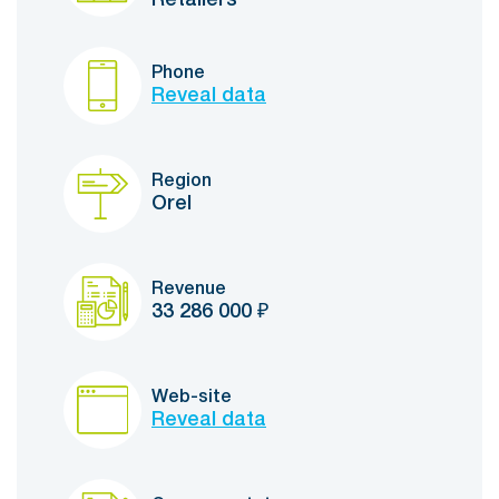
Retailers
Phone
Reveal data
Region
Orel
Revenue
33 286 000
₽
Web-site
Reveal data