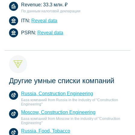
Revenue:
33.3 млн.
₽
По данным налоговой декларации
ITN:
Reveal data
PSRN:
Reveal data
Другие умные списки компаний
Russia, Construction Engineering
База компаний from Russia in the industry of "Construction
Engineering"
Moscow, Construction Engineering
База компаний from Moscow in the industry of "Construction
Engineering"
Russia, Food, Tobacco