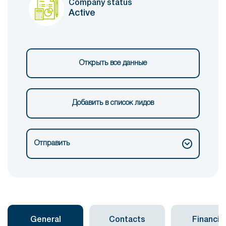
Company status
Active
Открыть все данные
Добавить в список лидов
Отправить
General
Contacts
Financial