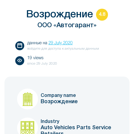
Возрождение
4.8
ООО «Автогарант»
данные на
29 July 2020
войдите для доступа к актуальным данным
19 views
since
29 July 2020
Company name
Возрождение
Industry
Auto Vehicles Parts Service