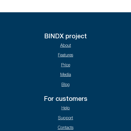
BINDX project
About
Features
Price
Media
Blog
For customers
Help
Support
Contacts