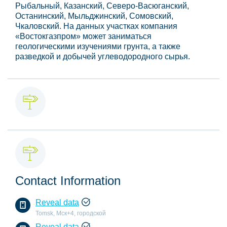
Рыбальный, Казанский, Северо-Васюганский,
Останинский, Мыльджинский, Сомовский,
Чкаловский. На данных участках компания
«Востокгазпром» может заниматься
геологическими изучениями грунта, а также
разведкой и добычей углеводородного сырья.
Contact Information
Reveal data
Tomsk, Мск+4, городской
Reveal data