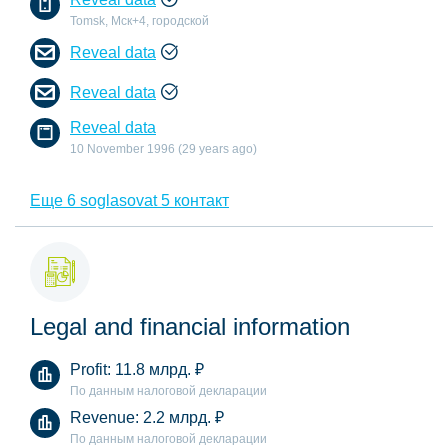
Tomsk, Мск+4, городской
Reveal data
Reveal data
Reveal data
10 November 1996 (29 years ago)
Еще 6 soglasovat 5 контакт
Legal and financial information
Profit:
11.8 млрд.
₽
По данным налоговой декларации
Revenue:
2.2 млрд.
₽
По данным налоговой декларации