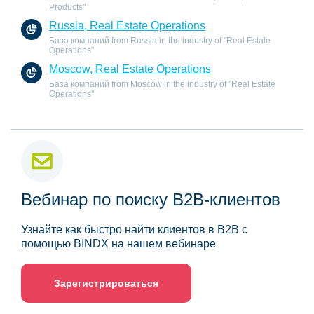
Products"
Russia, Real Estate Operations
База компаний from Russia in the industry of "Real Estate
Operations"
Moscow, Real Estate Operations
База компаний from Moscow in the industry of "Real Estate
Operations"
Вебинар по поиску B2B-клиентов
Узнайте как быстро найти клиентов в B2B с
помощью BINDX на нашем вебинаре
Зарегистрироваться