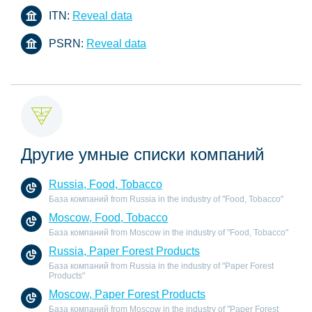
ITN:
Reveal data
PSRN:
Reveal data
Другие умные списки компаний
Russia, Food, Tobacco
База компаний from Russia in the industry of "Food, Tobacco"
Moscow, Food, Tobacco
База компаний from Moscow in the industry of "Food, Tobacco"
Russia, Paper Forest Products
База компаний from Russia in the industry of "Paper Forest
Products"
Moscow, Paper Forest Products
База компаний from Moscow in the industry of "Paper Forest