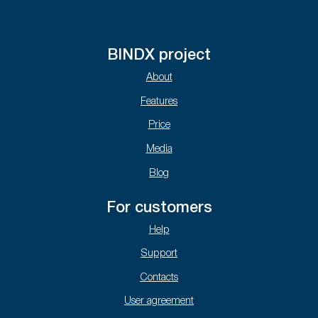
BINDX project
About
Features
Price
Media
Blog
For customers
Help
Support
Contacts
User agreement