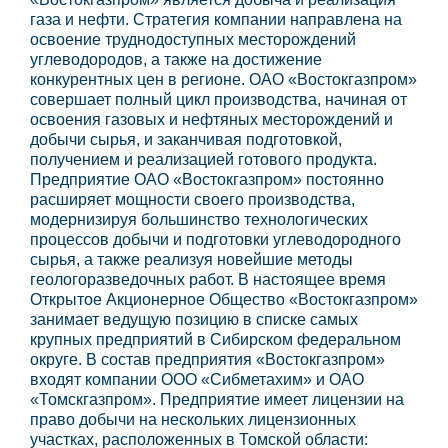
газа и нефти. Стратегия компании направлена на
освоение труднодоступных месторождений
углеводородов, а также на достижение
конкурентных цен в регионе. ОАО «Востокгазпром»
совершает полный цикл производства, начиная от
освоения газовых и нефтяных месторождений и
добычи сырья, и заканчивая подготовкой,
получением и реализацией готового продукта.
Предприятие ОАО «Востокгазпром» постоянно
расширяет мощности своего производства,
модернизируя большинство технологических
процессов добычи и подготовки углеводородного
сырья, а также реализуя новейшие методы
геологоразведочных работ. В настоящее время
Открытое Акционерное Общество «Востокгазпром»
занимает ведущую позицию в списке самых
крупных предприятий в Сибирском федеральном
округе. В состав предприятия «Востокгазпром»
входят компании ООО «Сибметахим» и ОАО
«Томскгазпром». Предприятие имеет лицензии на
право добычи на нескольких лицензионных
участках, расположенных в Томской области: