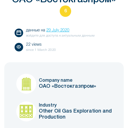
6
данные на
29 July 2020
войдите для доступа к актуальным данным
22 views
since
1 March 2020
Company name
ОАО «Востокгазпром»
Industry
Other Oil Gas Exploration and
Production