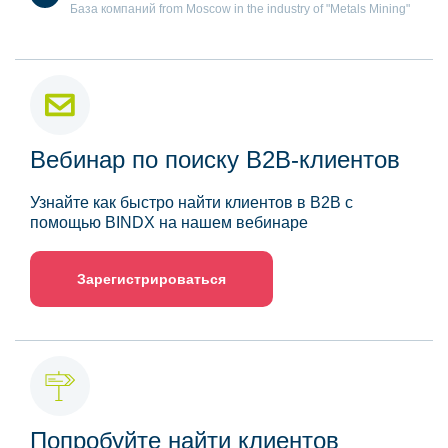
База компаний from Moscow in the industry of "Metals Mining"
Вебинар по поиску B2B-клиентов
Узнайте как быстро найти клиентов в B2B с
помощью BINDX на нашем вебинаре
Зарегистрироваться
Попробуйте найти клиентов