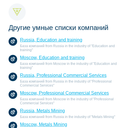
Другие умные списки компаний
Russia, Education and training
База компаний from Russia in the industry of "Education and
training"
Moscow, Education and training
База компаний from Moscow in the industry of "Education and
training"
Russia, Professional Commercial Services
База компаний from Russia in the industry of "Professional
Commercial Services"
Moscow, Professional Commercial Services
База компаний from Moscow in the industry of "Professional
Commercial Services"
Russia, Metals Mining
База компаний from Russia in the industry of "Metals Mining"
Moscow, Metals Mining