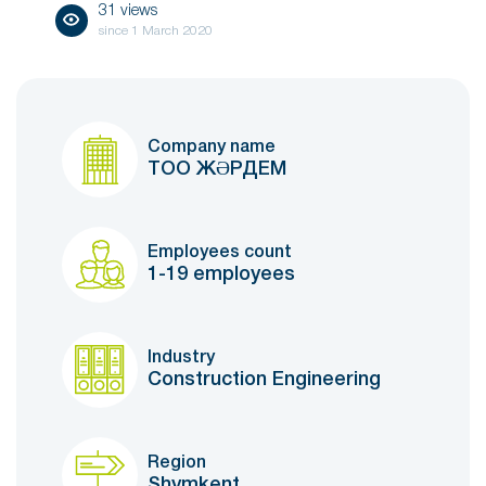
31 views
since
1 March 2020
Company name
ТОО ЖӘРДЕМ
Employees count
1-19 employees
Industry
Construction Engineering
Region
Shymkent