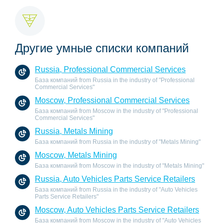
Другие умные списки компаний
Russia, Professional Commercial Services
База компаний from Russia in the industry of "Professional
Commercial Services"
Moscow, Professional Commercial Services
База компаний from Moscow in the industry of "Professional
Commercial Services"
Russia, Metals Mining
База компаний from Russia in the industry of "Metals Mining"
Moscow, Metals Mining
База компаний from Moscow in the industry of "Metals Mining"
Russia, Auto Vehicles Parts Service Retailers
База компаний from Russia in the industry of "Auto Vehicles
Parts Service Retailers"
Moscow, Auto Vehicles Parts Service Retailers
База компаний from Moscow in the industry of "Auto Vehicles