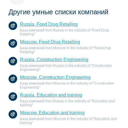
Другие умные списки компаний
Russia, Food Drug Retailing
База компаний from Russia in the industry of "Food Drug
Retailing"
Moscow, Food Drug Retailing
База компаний from Moscow in the industry of "Food Drug
Retailing"
Russia, Construction Engineering
База компаний from Russia in the industry of "Construction
Engineering"
Moscow, Construction Engineering
База компаний from Moscow in the industry of "Construction
Engineering"
Russia, Education and training
База компаний from Russia in the industry of "Education and
training"
Moscow, Education and training
База компаний from Moscow in the industry of "Education and
training"