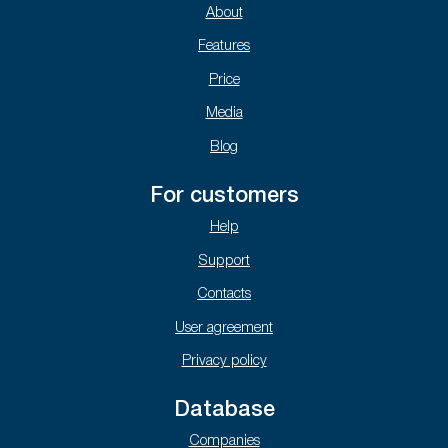
About
Features
Price
Media
Blog
For customers
Help
Support
Contacts
User agreement
Privacy policy
Database
Companies