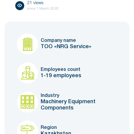
21 views
since
1 March 2020
Company name
ТОО «NRG Service»
Employees count
1-19 employees
Industry
Machinery Equipment
Components
Region
Kazakhstan