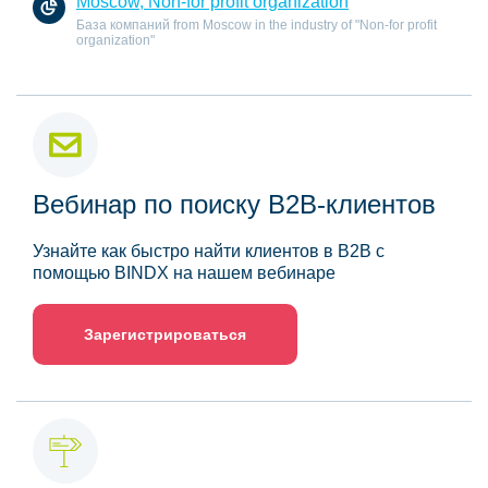
Moscow, Non-for profit organization
База компаний from Moscow in the industry of "Non-for profit
organization"
Вебинар по поиску B2B-клиентов
Узнайте как быстро найти клиентов в B2B с
помощью BINDX на нашем вебинаре
Зарегистрироваться