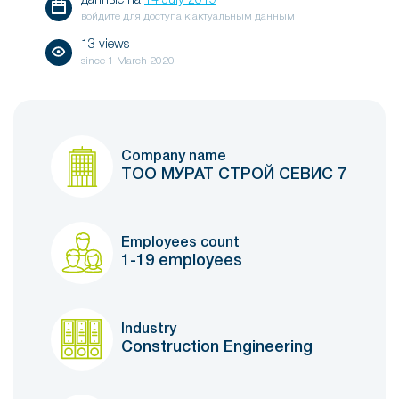
данные на
14 July 2019
войдите для доступа к актуальным данным
13 views
since
1 March 2020
Company name
ТОО МУРАТ СТРОЙ СЕВИС 7
Employees count
1-19 employees
Industry
Construction Engineering