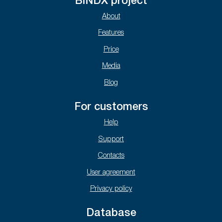
BINDX project
About
Features
Price
Media
Blog
For customers
Help
Support
Contacts
User agreement
Privacy policy
Database