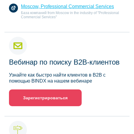
Moscow, Professional Commercial Services
База компаний from Moscow in the industry of "Professional
Commercial Services"
Вебинар по поиску B2B-клиентов
Узнайте как быстро найти клиентов в B2B с
помощью BINDX на нашем вебинаре
Зарегистрироваться