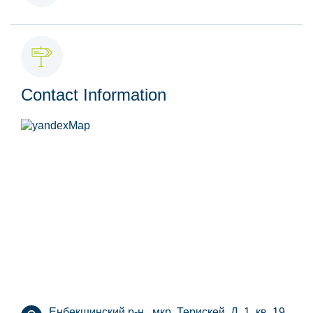
Contact Information
Енбекшинский р-н., мкр. Терискей, Д. 1, кв. 19