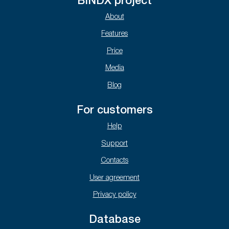
BINDX project
About
Features
Price
Media
Blog
For customers
Help
Support
Contacts
User agreement
Privacy policy
Database