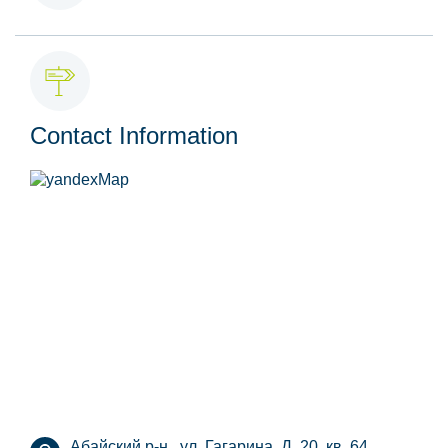
Contact Information
Абайский р-н., ул. Гагарина, Д. 20, кв. 64