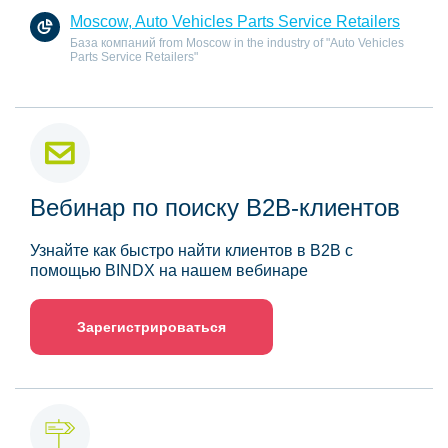
Moscow, Auto Vehicles Parts Service Retailers
База компаний from Moscow in the industry of "Auto Vehicles
Parts Service Retailers"
Вебинар по поиску B2B-клиентов
Узнайте как быстро найти клиентов в B2B с
помощью BINDX на нашем вебинаре
Зарегистрироваться