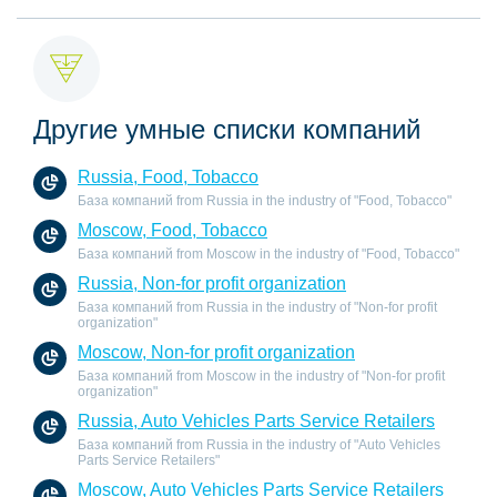
Другие умные списки компаний
Russia, Food, Tobacco
База компаний from Russia in the industry of "Food, Tobacco"
Moscow, Food, Tobacco
База компаний from Moscow in the industry of "Food, Tobacco"
Russia, Non-for profit organization
База компаний from Russia in the industry of "Non-for profit
organization"
Moscow, Non-for profit organization
База компаний from Moscow in the industry of "Non-for profit
organization"
Russia, Auto Vehicles Parts Service Retailers
База компаний from Russia in the industry of "Auto Vehicles
Parts Service Retailers"
Moscow, Auto Vehicles Parts Service Retailers