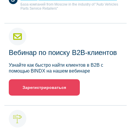
База компаний from Moscow in the industry of "Auto Vehicles
Parts Service Retailers"
Вебинар по поиску B2B-клиентов
Узнайте как быстро найти клиентов в B2B с
помощью BINDX на нашем вебинаре
Зарегистрироваться