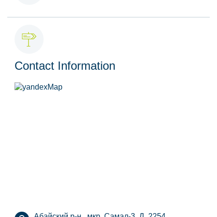
Contact Information
Абайский р-н., мкр. Самал-3, Д. 2254