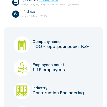
данные на
14 July 2019
войдите для доступа к актуальным данным
12 views
since
1 March 2020
Company name
ТОО «Горстройпроект KZ»
Employees count
1-19 employees
Industry
Construction Engineering