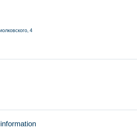
иолковского, 4
 information