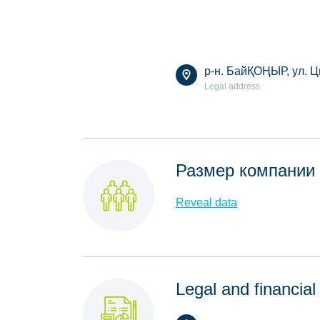
р-н. БайҚОҢЫР, ул. Ц
Legal address
Размер компании
Reveal data
Legal and financial