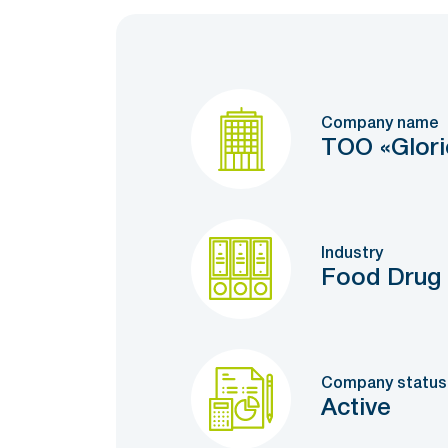
Company name
ТОО «Glori
Industry
Food Drug 
Company status
Active