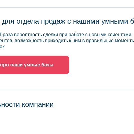
 для отдела продаж с нашими умными 
4 раза вероятность сделки при работе с новыми клиентами.
ентов, возможность приходить к ним в правильные моменты
ок
 про наши умные базы
ьности компании