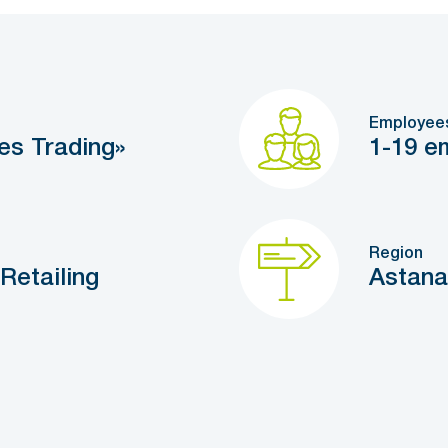
Employee
es Trading»
1-19 e
Region
Retailing
Astana