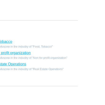
Tobacco
oscow in the industry of "Food, Tobacco"
profit organization
scow in the industry of "Non-for profit organization"
tate Operations
scow in the industry of "Real Estate Operations"