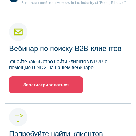
База компаний from Moscow in the industry of "Food, Tobacco"
Вебинар по поиску B2B-клиентов
Узнайте как быстро найти клиентов в B2B с
помощью BINDX на нашем вебинаре
Зарегистрироваться
Попробуйте найти клиентов