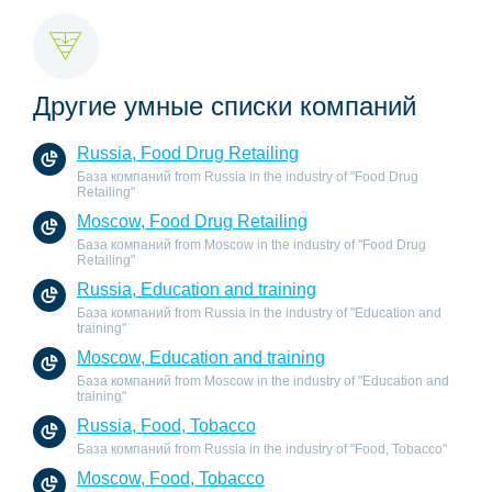
Другие умные списки компаний
Russia, Food Drug Retailing
База компаний from Russia in the industry of "Food Drug
Retailing"
Moscow, Food Drug Retailing
База компаний from Moscow in the industry of "Food Drug
Retailing"
Russia, Education and training
База компаний from Russia in the industry of "Education and
training"
Moscow, Education and training
База компаний from Moscow in the industry of "Education and
training"
Russia, Food, Tobacco
База компаний from Russia in the industry of "Food, Tobacco"
Moscow, Food, Tobacco