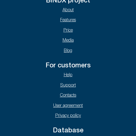
BINDX project
About
Features
Price
Media
Blog
For customers
Help
Support
Contacts
User agreement
Privacy policy
Database