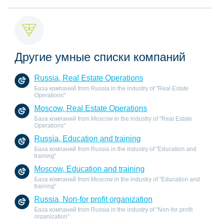
Другие умные списки компаний
Russia, Real Estate Operations
База компаний from Russia in the industry of "Real Estate
Operations"
Moscow, Real Estate Operations
База компаний from Moscow in the industry of "Real Estate
Operations"
Russia, Education and training
База компаний from Russia in the industry of "Education and
training"
Moscow, Education and training
База компаний from Moscow in the industry of "Education and
training"
Russia, Non-for profit organization
База компаний from Russia in the industry of "Non-for profit
organization"