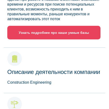
времени и ресурсов при поиске потенциальных
клиентов, возможность приходить к ним в
правильные моменты, раньше конкурентов и
автоматизировать этот поток
Узнать подробнее про наши умные базы
Описание деятельности компании
Construction Engineering