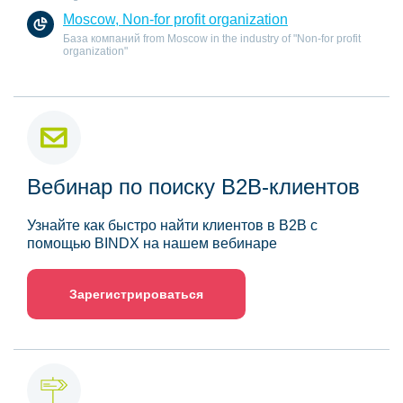
Moscow, Non-for profit organization
База компаний from Moscow in the industry of "Non-for profit
organization"
Вебинар по поиску B2B-клиентов
Узнайте как быстро найти клиентов в B2B с
помощью BINDX на нашем вебинаре
Зарегистрироваться