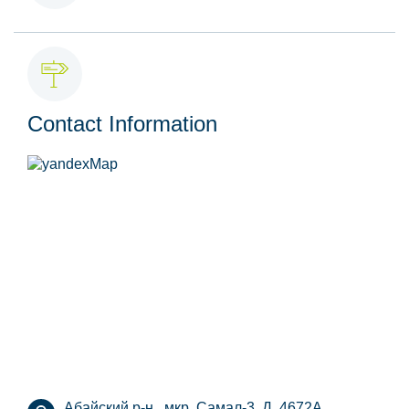
Contact Information
Абайский р-н., мкр. Самал-3, Д. 4672А