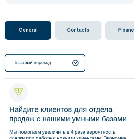
General
Contacts
Financial
Быстрый переход
Найдите клиентов для отдела
продаж с нашими умными базами
Мы помогаем увеличить в 4 раза вероятность
сделки при работе с новыми клиентами. Экономия