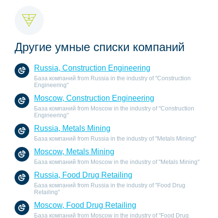
Другие умные списки компаний
Russia, Construction Engineering
База компаний from Russia in the industry of "Construction
Engineering"
Moscow, Construction Engineering
База компаний from Moscow in the industry of "Construction
Engineering"
Russia, Metals Mining
База компаний from Russia in the industry of "Metals Mining"
Moscow, Metals Mining
База компаний from Moscow in the industry of "Metals Mining"
Russia, Food Drug Retailing
База компаний from Russia in the industry of "Food Drug
Retailing"
Moscow, Food Drug Retailing
База компаний from Moscow in the industry of "Food Drug