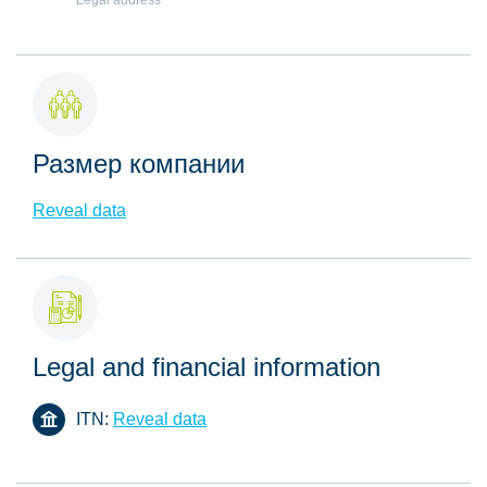
Legal address
Размер компании
Reveal data
Legal and financial information
ITN:
Reveal data