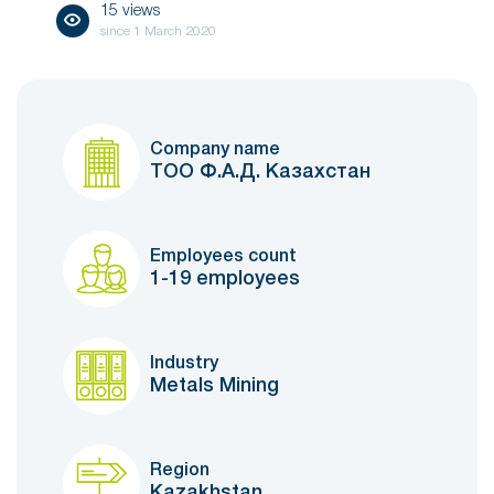
15 views
since
1 March 2020
Company name
ТОО Ф.А.Д. Казахстан
Employees count
1-19 employees
Industry
Metals Mining
Region
Kazakhstan