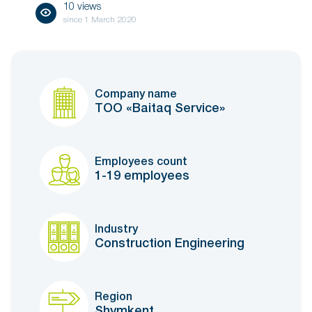
10 views
since
1 March 2020
Company name
ТОО «Baitaq Service»
Employees count
1-19 employees
Industry
Construction Engineering
Region
Shymkent