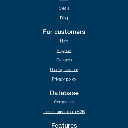
Media
Blog
For customers
Help
Support
Contacts
User agreement
Privacy policy
Database
Companies
Поиск клиентов в B2B
Features