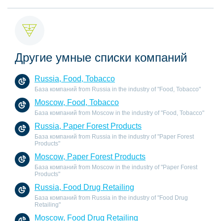
Другие умные списки компаний
Russia, Food, Tobacco
База компаний from Russia in the industry of "Food, Tobacco"
Moscow, Food, Tobacco
База компаний from Moscow in the industry of "Food, Tobacco"
Russia, Paper Forest Products
База компаний from Russia in the industry of "Paper Forest
Products"
Moscow, Paper Forest Products
База компаний from Moscow in the industry of "Paper Forest
Products"
Russia, Food Drug Retailing
База компаний from Russia in the industry of "Food Drug
Retailing"
Moscow, Food Drug Retailing