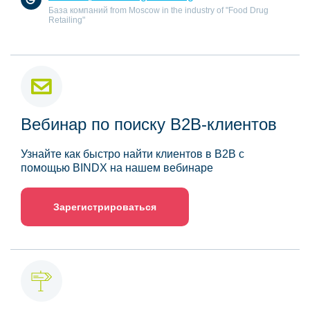
База компаний from Moscow in the industry of "Food Drug
Retailing"
Вебинар по поиску B2B-клиентов
Узнайте как быстро найти клиентов в B2B с
помощью BINDX на нашем вебинаре
Зарегистрироваться