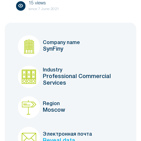
15 views
since
7 June 2021
Company name
SynFiny
Industry
Professional Commercial
Services
Region
Moscow
Электронная почта
Reveal data