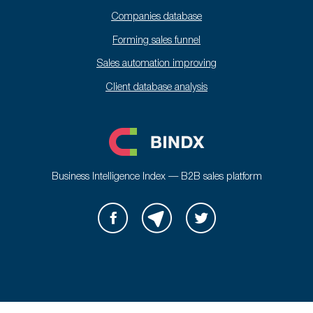
Companies database
Forming sales funnel
Sales automation improving
Client database analysis
Business Intelligence Index — B2B sales platform