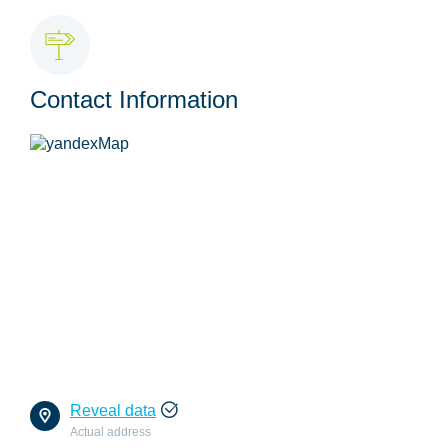
Contact Information
Reveal data
Actual address