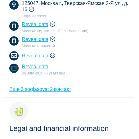
125047, Москва г., Тверская-Ямская 2-Я ул., д.
16
Legal address
Reveal data
Moscow, виртуальный (ip-телефония)
Reveal data
Moscow, городской
Reveal data
Reveal data
26 July 2020 (6 years ago)
Еще 3 soglasovat 2 контакт
Legal and financial information