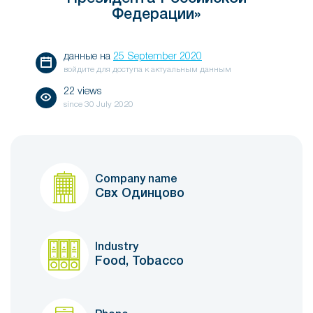
Федерации»
данные на
25 September 2020
войдите для доступа к актуальным данным
22 views
since
30 July 2020
Company name
Свх Одинцово
Industry
Food, Tobacco