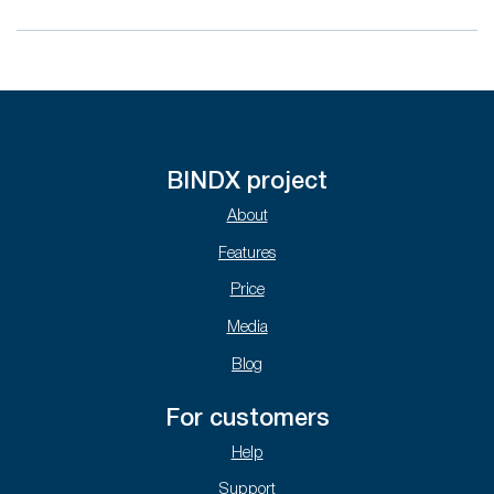
BINDX project
About
Features
Price
Media
Blog
For customers
Help
Support