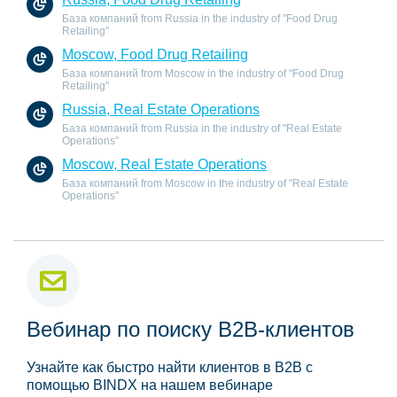
База компаний from Russia in the industry of "Food Drug
Retailing"
Moscow, Food Drug Retailing
База компаний from Moscow in the industry of "Food Drug
Retailing"
Russia, Real Estate Operations
База компаний from Russia in the industry of "Real Estate
Operations"
Moscow, Real Estate Operations
База компаний from Moscow in the industry of "Real Estate
Operations"
Вебинар по поиску B2B-клиентов
Узнайте как быстро найти клиентов в B2B с
помощью BINDX на нашем вебинаре