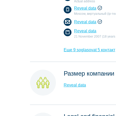
Actual address
Reveal data
Moscow, виртуальный (ip-т
Reveal data
Reveal data
21 November 2007 (18 years
Еще 9 soglasovat 5 контакт
Размер компании
Reveal data