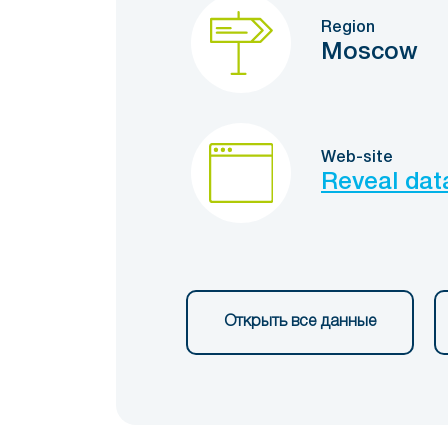
Region
Moscow
Web-site
Reveal dat
Открыть все данные