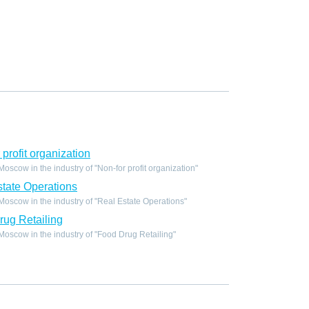
profit organization
scow in the industry of "Non-for profit organization"
tate Operations
scow in the industry of "Real Estate Operations"
ug Retailing
scow in the industry of "Food Drug Retailing"