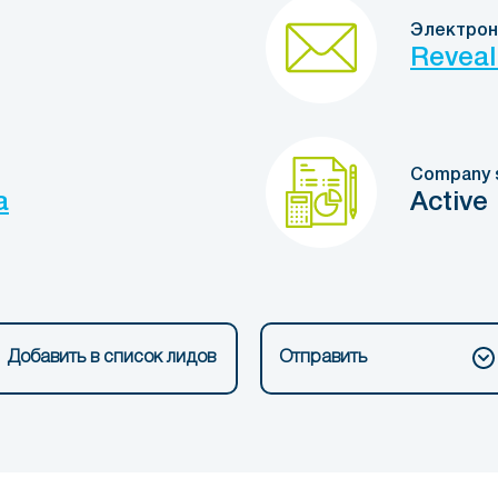
Электрон
Reveal
Company 
a
Active
Добавить в список лидов
Отправить