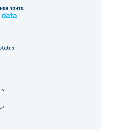
ная почта
 data
status