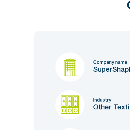
Company name
SuperShap
Industry
Other Text