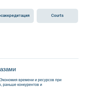
осаккредитация
Courts
базами
 Экономия времени и ресурсов при
, раньше конкурентов и