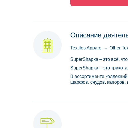
Описание деятел
Textiles Apparel → Other Te
SuperShapka – это всё, чт
SuperShapka – это трикот
В ассортименте коллекций
шарфов, снудов, капоров, 