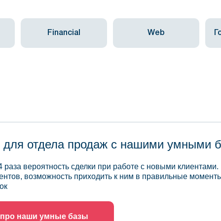
Financial
Web
Г
 для отдела продаж с нашими умными 
4 раза вероятность сделки при работе с новыми клиентами.
ентов, возможность приходить к ним в правильные моменты
ок
 про наши умные базы