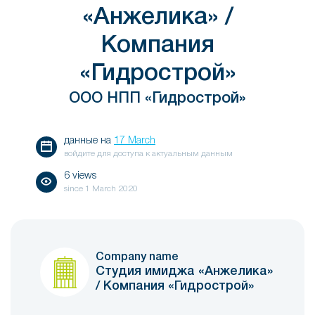
«Анжелика» /
Компания
«Гидрострой»
ООО НПП «Гидрострой»
данные на
17 March
войдите для доступа к актуальным данным
6 views
since
1 March 2020
Company name
Студия имиджа «Анжелика»
/ Компания «Гидрострой»