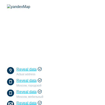
Reveal data
Actual address
Reveal data
Moscow, городской
Reveal data
Moscow, мобильный
Reveal data