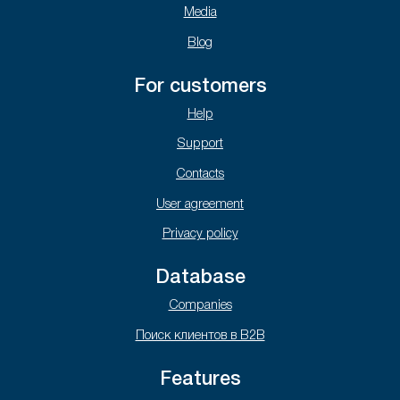
Media
Blog
For customers
Help
Support
Contacts
User agreement
Privacy policy
Database
Companies
Поиск клиентов в B2B
Features