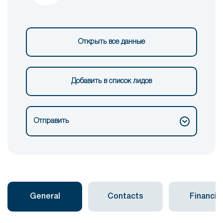
Открыть все данные
Добавить в список лидов
Отправить
General
Contacts
Financial