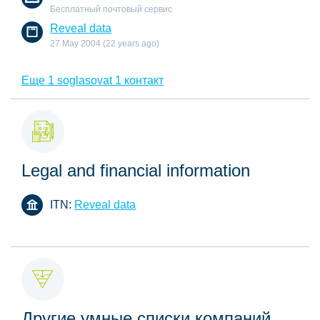
Бесплатный почтовый сервис
Reveal data
27 May 2004 (22 years ago)
Еще 1 soglasovat 1 контакт
Legal and financial information
ITN:
Reveal data
Другие умные списки компаний