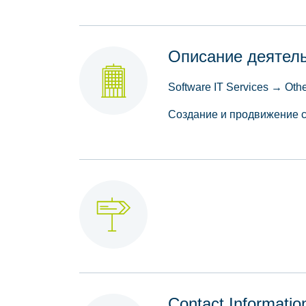
Описание деятел
Software IT Services → Othe
Создание и продвижение с
Contact Informatio