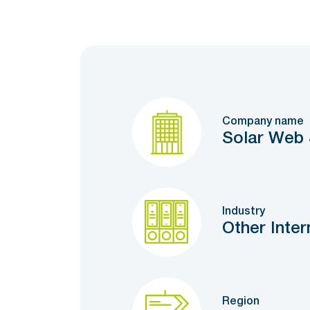
Company name
Solar Web 
Industry
Other Inter
Region