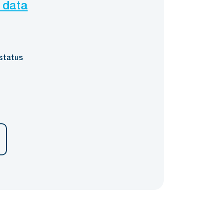
 data
status