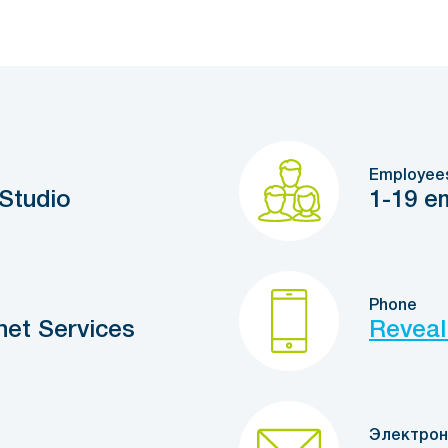
Employee
Studio
1-19 e
Phone
net Services
Reveal
Электрон