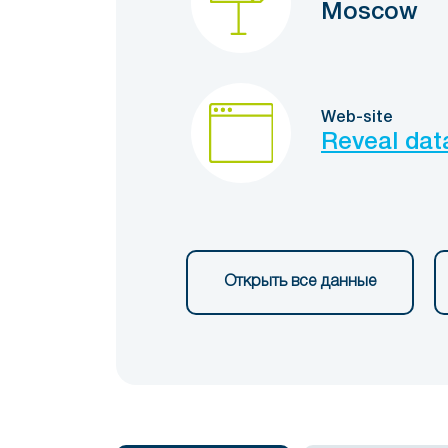
Moscow
Web-site
Reveal dat
Открыть все данные