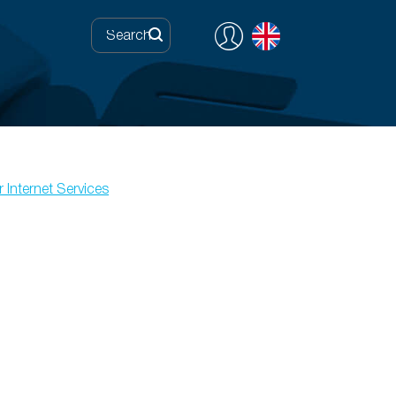
 Internet Services
0