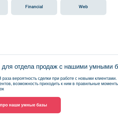
Financial
Web
 для отдела продаж с нашими умными 
4 раза вероятность сделки при работе с новыми клиентами.
ентов, возможность приходить к ним в правильные моменты
ок
 про наши умные базы