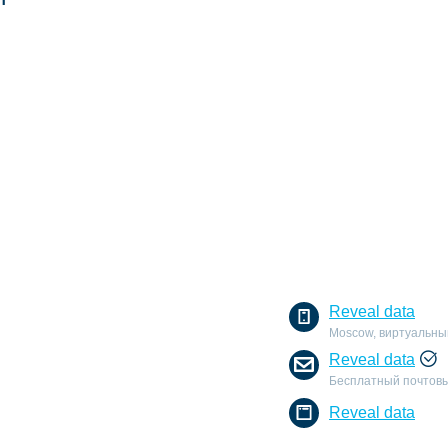
Reveal data
Moscow, виртуальны
Reveal data
Бесплатный почтовы
Reveal data