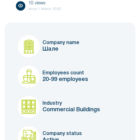
10 views
since
1 March 2020
Company name
Шале
Employees count
20-99 employees
Industry
Commercial Buildings
Company status
Active