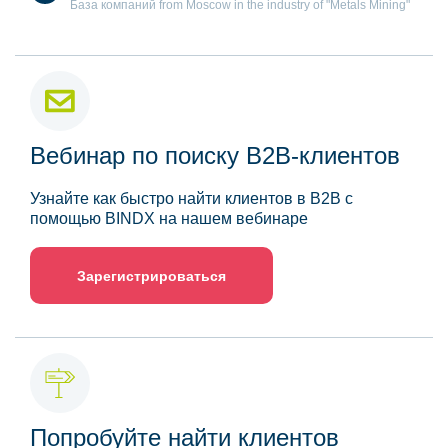
База компаний from Moscow in the industry of "Metals Mining"
Вебинар по поиску B2B-клиентов
Узнайте как быстро найти клиентов в B2B с
помощью BINDX на нашем вебинаре
Зарегистрироваться
Попробуйте найти клиентов