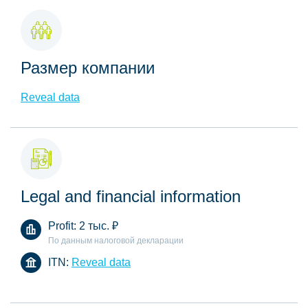
Размер компании
Reveal data
Legal and financial information
Profit:
2 тыс.
₽
По данным налоговой декларации
ITN:
Reveal data