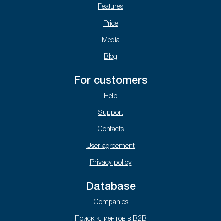
Features
Price
Media
Blog
For customers
Help
Support
Contacts
User agreement
Privacy policy
Database
Companies
Поиск клиентов в B2B