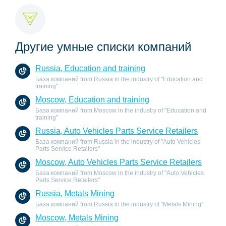
Другие умные списки компаний
Russia, Education and training
База компаний from Russia in the industry of "Education and
training"
Moscow, Education and training
База компаний from Moscow in the industry of "Education and
training"
Russia, Auto Vehicles Parts Service Retailers
База компаний from Russia in the industry of "Auto Vehicles
Parts Service Retailers"
Moscow, Auto Vehicles Parts Service Retailers
База компаний from Moscow in the industry of "Auto Vehicles
Parts Service Retailers"
Russia, Metals Mining
База компаний from Russia in the industry of "Metals Mining"
Moscow, Metals Mining