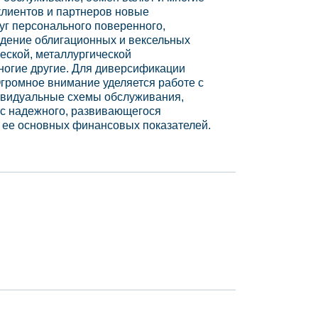
клиентов и партнеров новые
уг персонального поверенного,
едение облигационных и вексельных
еской, металлургической
ногие другие. Для диверсификации
Огромное внимание уделяется работе с
дивидуальные схемы обслуживания,
ус надежного, развивающегося
 ее основных финансовых показателей.