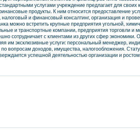
и стандартными услугами учреждение предлагает для своих 
финансовые продукты. К ним относится предоставление усл
, налоговый и финансовый консалтинг, организация и пров
анка можно встретить крупные предприятия угольной, химич
ьные и транспортные компании, предприятия торговли и м
ешно сотрудничает с клиентами из других сфер экономики. 
ляя им эксклюзивные услуги: персональный менеджер, ин
 по вопросам доходов, имущества, налогообложения. Стат
верждается успешной деятельностью организации и ростом