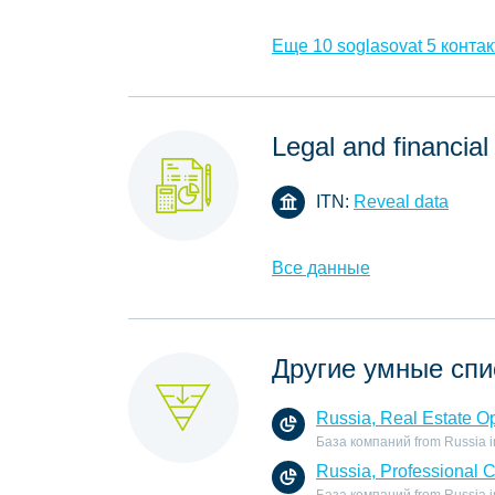
Еще 10 soglasovat 5 контак
Legal and financial
ITN:
Reveal data
Все данные
Другие умные спи
Russia, Real Estate O
База компаний from Russia in 
Russia, Professional 