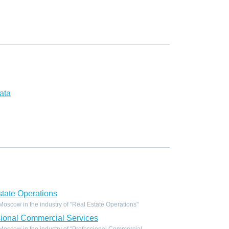
ata
tate Operations
scow in the industry of "Real Estate Operations"
ional Commercial Services