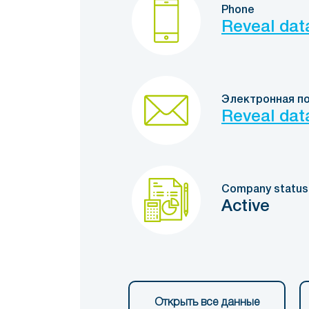
Phone
Reveal dat
Электронная п
Reveal dat
Company status
Active
Открыть все данные