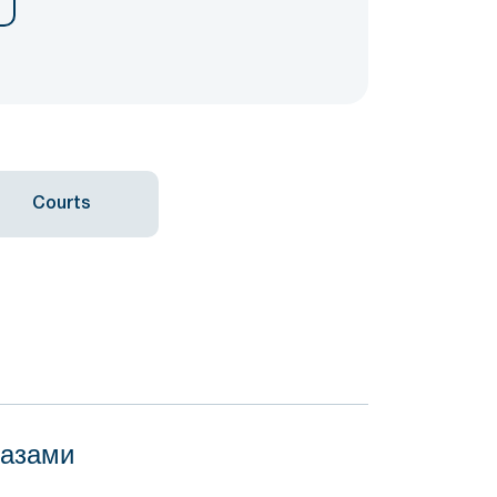
Courts
базами