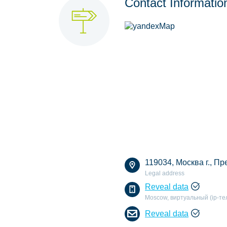
Contact Informatio
119034, Москва г., Пре
Legal address
Reveal data
Moscow, виртуальный (ip-т
Reveal data