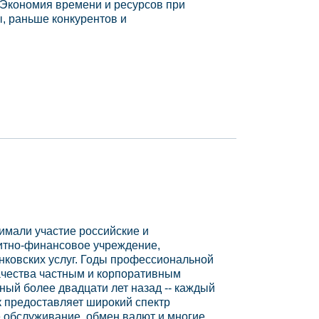
 Экономия времени и ресурсов при
, раньше конкурентов и
имали участие российские и
дитно-финансовое учреждение,
нковских услуг. Годы профессиональной
качества частным и корпоративным
ный более двадцати лет назад -- каждый
к предоставляет широкий спектр
е обслуживание, обмен валют и многие