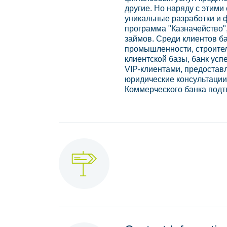
другие. Но наряду с этим
уникальные разработки и 
программа "Казначейство"
займов. Среди клиентов б
промышленности, строител
клиентской базы, банк усп
VIP-клиентами, предостав
юридические консультации
Коммерческого банка подт