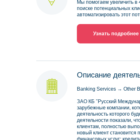
Мы помогаем увеличить в 
поиске потенциальных кли
автоматизировать этот пот
Узнать подробнее
Описание деятел
Banking Services → Other 
ЗАО КБ "Русский Междунар
зарубежные компании, кот
деятельность которого бу
деятельности показали, чт
клиентам, полностью выпо
новый клиент становится 
финансовых услуг: кредит