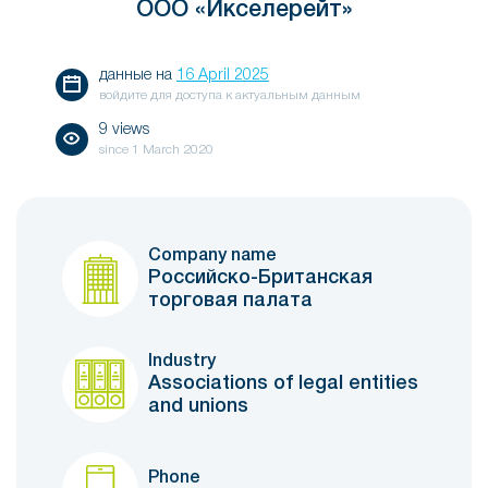
ООО «Икселерейт»
данные на
16 April 2025
войдите для доступа к актуальным данным
9 views
since
1 March 2020
Company name
Российско-Британская
торговая палата
Industry
Associations of legal entities
and unions
Phone