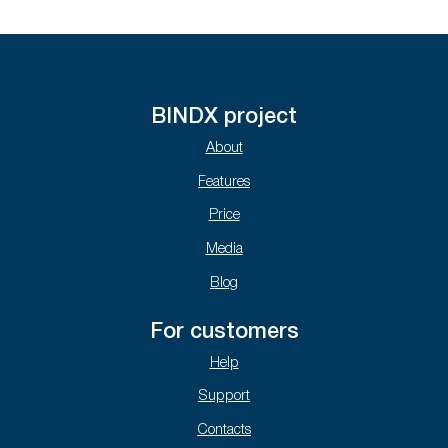
BINDX project
About
Features
Price
Media
Blog
For customers
Help
Support
Contacts