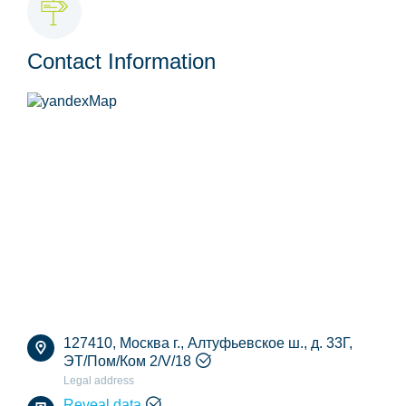
Contact Information
127410, Москва г., Алтуфьевское ш., д. 33Г,
ЭТ/Пом/Ком 2/V/18
Legal address
Reveal data