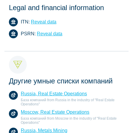
Legal and financial information
ITN:
Reveal data
PSRN:
Reveal data
Другие умные списки компаний
Russia, Real Estate Operations
База компаний from Russia in the industry of "Real Estate
Operations"
Moscow, Real Estate Operations
База компаний from Moscow in the industry of "Real Estate
Operations"
Russia, Metals Mining