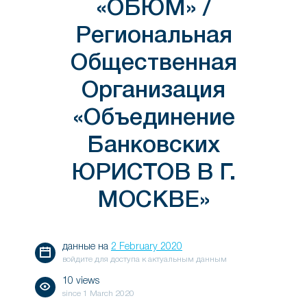
«ОБЮМ» /
Региональная
Общественная
Организация
«Объединение
Банковских
ЮРИСТОВ В Г.
МОСКВЕ»
данные на
2 February 2020
войдите для доступа к актуальным данным
10 views
since
1 March 2020