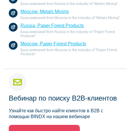
База компаний from Russia in the industry of "Metals Mining"
Moscow, Metals Mining
База компаний from Moscow in the industry of "Metals Mining"
Russia, Paper Forest Products
База компаний from Russia in the industry of "Paper Forest
Products"
Moscow, Paper Forest Products
База компаний from Moscow in the industry of "Paper Forest
Products"
Вебинар по поиску B2B-клиентов
Узнайте как быстро найти клиентов в B2B с
помощью BINDX на нашем вебинаре