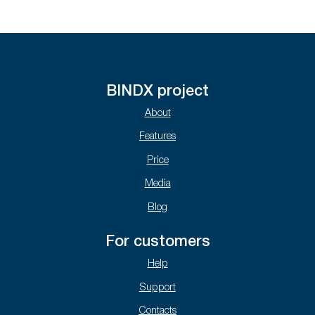
BINDX project
About
Features
Price
Media
Blog
For customers
Help
Support
Contacts