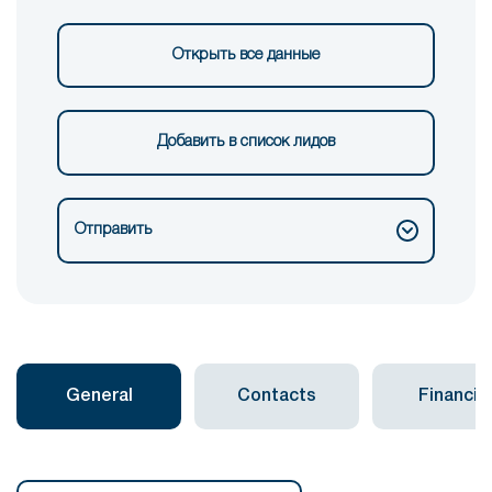
Открыть все данные
Добавить в список лидов
Отправить
General
Contacts
Financial