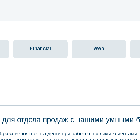
Financial
Web
 для отдела продаж с нашими умными 
4 раза вероятность сделки при работе с новыми клиентами.
ентов, возможность приходить к ним в правильные моменты