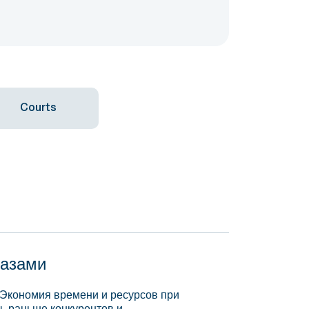
Courts
базами
 Экономия времени и ресурсов при
, раньше конкурентов и