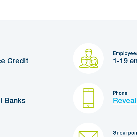
Employee
e Credit
1-19 e
Phone
l Banks
Reveal
Электрон