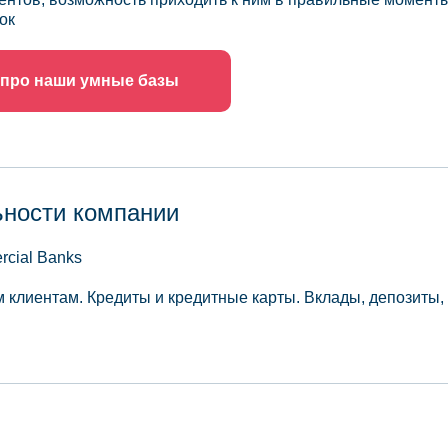
ок
 про наши умные базы
ьности компании
rcial Banks
м клиентам. Кредиты и кредитные карты. Вклады, депозиты