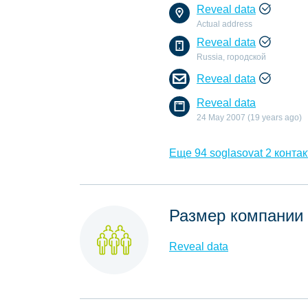
Reveal data
Actual address
Reveal data
Russia, городской
Reveal data
Reveal data
24 May 2007 (19 years ago)
Еще 94 soglasovat 2 контак
Размер компании
Reveal data