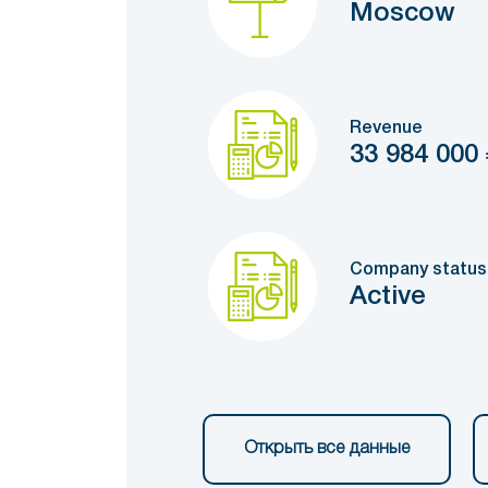
Moscow
Revenue
33 984 000
Company status
Active
Открыть все данные