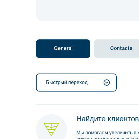
General
Contacts
Быстрый переход
Найдите клиентов
Мы помогаем увеличить в 
поиске потенциальных кли