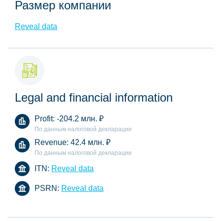
Размер компании
Reveal data
Legal and financial information
Profit:
-204.2 млн.
₽
По данным налоговой декларации
Revenue:
42.4 млн.
₽
По данным налоговой декларации
ITN:
Reveal data
PSRN:
Reveal data