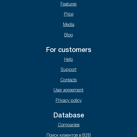
Features
Price
Media
Blog
For customers
Help
Support
Contacts
User agreement
Privacy policy
Database
Companies
Поиск клиентов в B2B