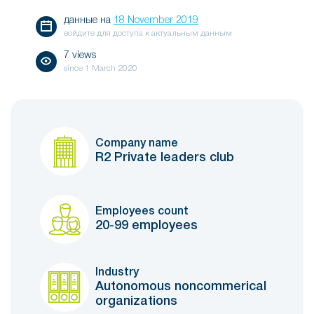
данные на
18 November 2019
войдите для доступа к актуальным данным
7 views
since
1 March 2020
Company name
R2 Private leaders club
Employees count
20-99 employees
Industry
Autonomous noncommerical
organizations