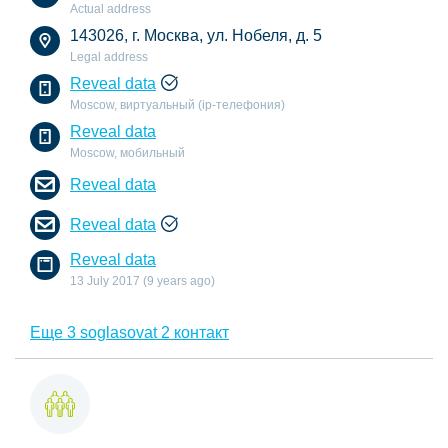
Actual address
143026, г. Москва, ул. Нобеля, д. 5
Legal address
Reveal data
Moscow, виртуальный (ip-телефония)
Reveal data
Moscow, мобильный
Reveal data
Reveal data
Reveal data
13 July 2017 (9 years ago)
Еще 3 soglasovat 2 контакт