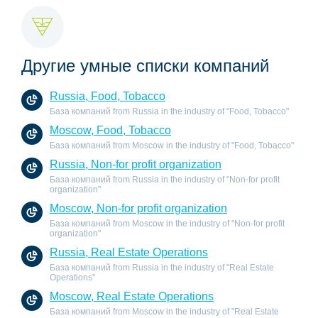
Другие умные списки компаний
Russia, Food, Tobacco
База компаний from Russia in the industry of "Food, Tobacco"
Moscow, Food, Tobacco
База компаний from Moscow in the industry of "Food, Tobacco"
Russia, Non-for profit organization
База компаний from Russia in the industry of "Non-for profit
organization"
Moscow, Non-for profit organization
База компаний from Moscow in the industry of "Non-for profit
organization"
Russia, Real Estate Operations
База компаний from Russia in the industry of "Real Estate
Operations"
Moscow, Real Estate Operations
База компаний from Moscow in the industry of "Real Estate