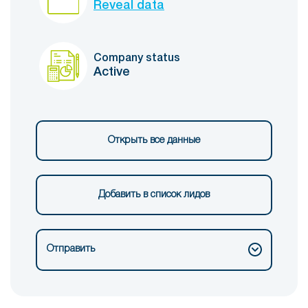
Reveal data
Company status
Active
Открыть все данные
Добавить в список лидов
Отправить