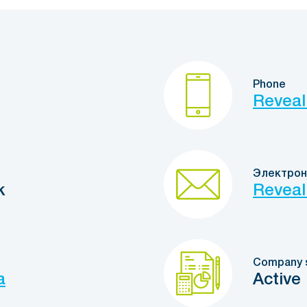
Phone
Reveal
Электрон
k
Reveal
Company 
a
Active