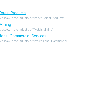
orest Products
scow in the industry of "Paper Forest Products"
Mining
scow in the industry of "Metals Mining"
ional Commercial Services
oscow in the industry of "Professional Commercial