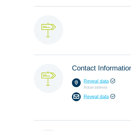
Contact Informatio
Reveal data
Actual address
Reveal data