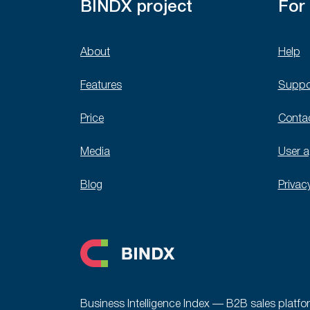
BINDX project
For
About
Help
Features
Suppo
Price
Conta
Media
User 
Blog
Privac
Business Intelligence Index — B2B sales platfo