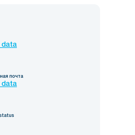
 data
ная почта
 data
status