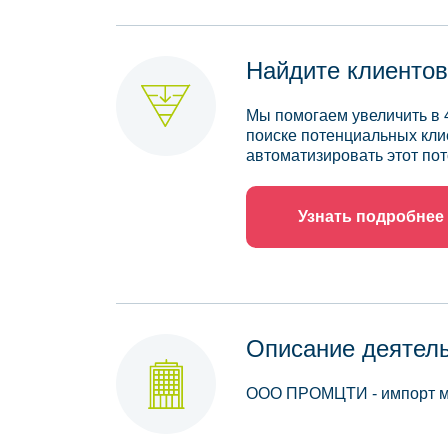
Найдите клиентов
Мы помогаем увеличить в 
поиске потенциальных кли
автоматизировать этот пот
Узнать подробнее
Описание деятел
ООО ПРОМЦТИ - импорт м