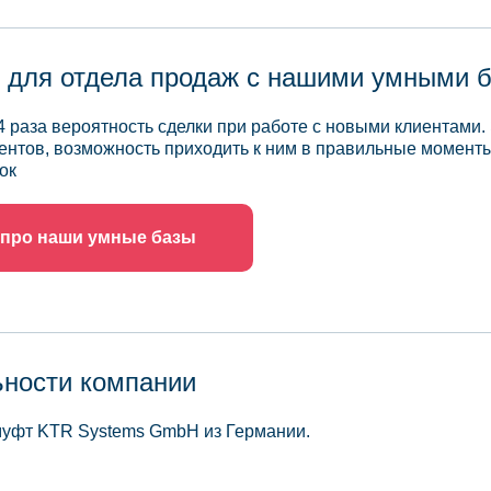
 для отдела продаж с нашими умными 
4 раза вероятность сделки при работе с новыми клиентами.
ентов, возможность приходить к ним в правильные моменты
ок
 про наши умные базы
ьности компании
уфт KTR Systems GmbH из Германии.