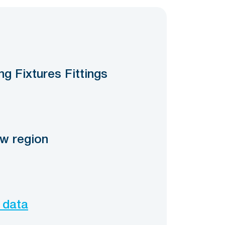
g Fixtures Fittings
w region
 data