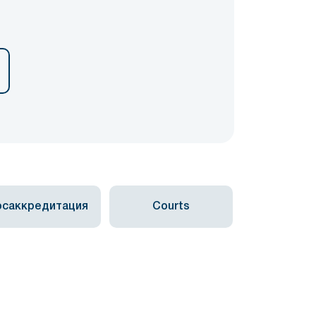
осаккредитация
Courts