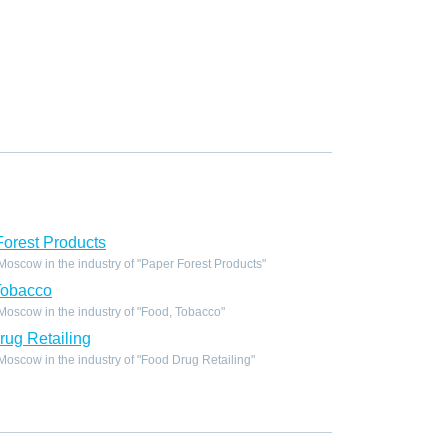
orest Products
scow in the industry of "Paper Forest Products"
Tobacco
oscow in the industry of "Food, Tobacco"
ug Retailing
scow in the industry of "Food Drug Retailing"