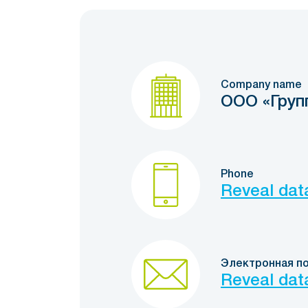
Company name
ООО «Груп
Phone
Reveal dat
Электронная п
Reveal dat