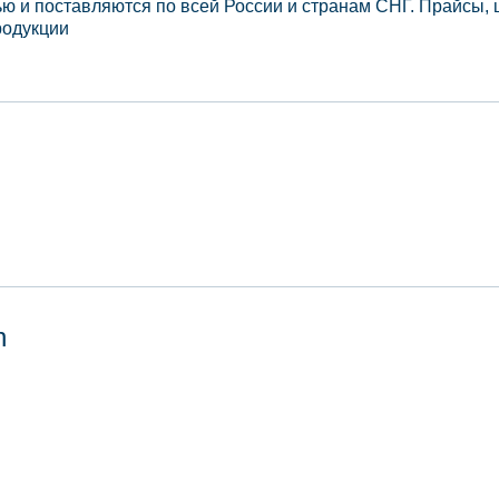
ю и поставляются по всей России и странам СНГ. Прайсы, 
родукции
n