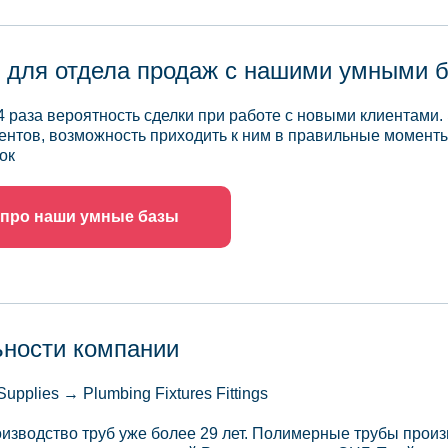
 для отдела продаж с нашими умными 
4 раза вероятность сделки при работе с новыми клиентами.
ентов, возможность приходить к ним в правильные моменты
ок
 про наши умные базы
ьности компании
upplies → Plumbing Fixtures Fittings
изводство труб уже более 29 лет. Полимерные трубы прои