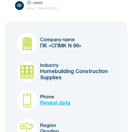
25 views
since
1 March 2020
Company name
ПК «СПМК N 66»
Industry
Homebuilding Construction
Supplies
Phone
Reveal data
Region
Grodno