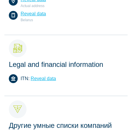
Actual address
Reveal data
Belarus
Legal and financial information
ITN:
Reveal data
Другие умные списки компаний