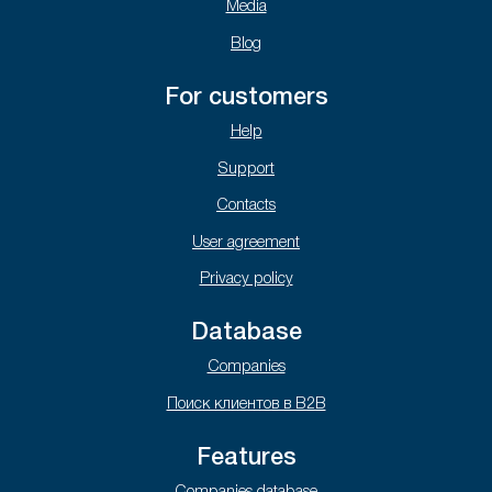
Media
Blog
For customers
Help
Support
Contacts
User agreement
Privacy policy
Database
Companies
Поиск клиентов в B2B
Features