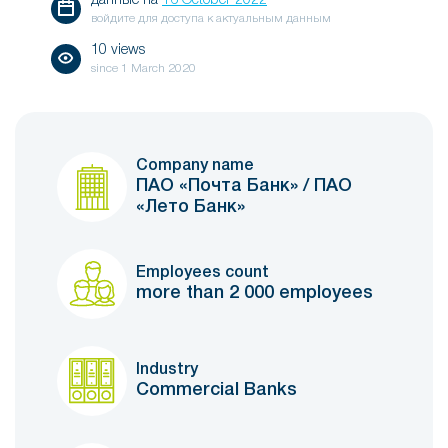
данные на
16 October 2022
войдите для доступа к актуальным данным
10 views
since
1 March 2020
Company name
ПАО «Почта Банк» / ПАО
«Лето Банк»
Employees count
more than 2 000 employees
Industry
Commercial Banks