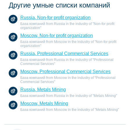
Другие умные списки компаний
Russia, Non-for profit organization
База компаний from Russia in the industry of "Non-for profit
organization"
Moscow, Non-for profit organization
База компаний from Moscow in the industry of "Non-for profit
organization"
Russia, Professional Commercial Services
База компаний from Russia in the industry of "Professional
Commercial Services"
Moscow, Professional Commercial Services
База компаний from Moscow in the industry of "Professional
Commercial Services"
Russia, Metals Mining
База компаний from Russia in the industry of "Metals Mining"
Moscow, Metals Mining
База компаний from Moscow in the industry of "Metals Mining"