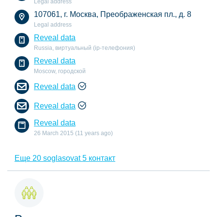
Legal address
107061, г. Москва, Преображенская пл., д. 8
Legal address
Reveal data
Russia, виртуальный (ip-телефония)
Reveal data
Moscow, городской
Reveal data
Reveal data
Reveal data
26 March 2015 (11 years ago)
Еще 20 soglasovat 5 контакт