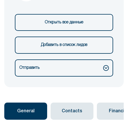
Открыть все данные
Добавить в список лидов
Отправить
General
Contacts
Financial