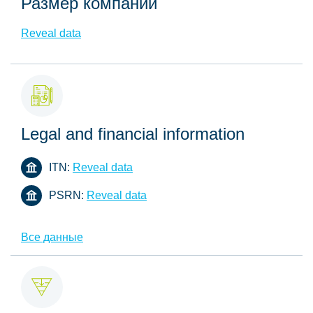
Размер компании
Reveal data
Legal and financial information
ITN:
Reveal data
PSRN:
Reveal data
Все данные