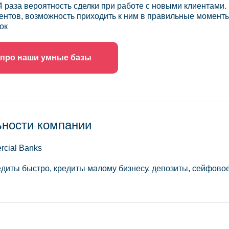
4 раза вероятность сделки при работе с новыми клиентами.
ентов, возможность приходить к ним в правильные моменты
ок
 про наши умные базы
ьности компании
rcial Banks
едиты быстро, кредиты малому бизнесу, депозиты, сейфовое