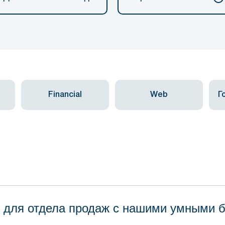
Financial
Web
Г
 для отдела продаж с нашими умными 