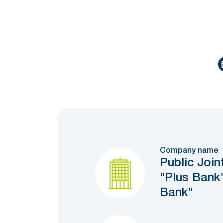
Company name
Public Joi
"Plus Bank
Bank"