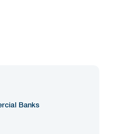
0
rcial Banks