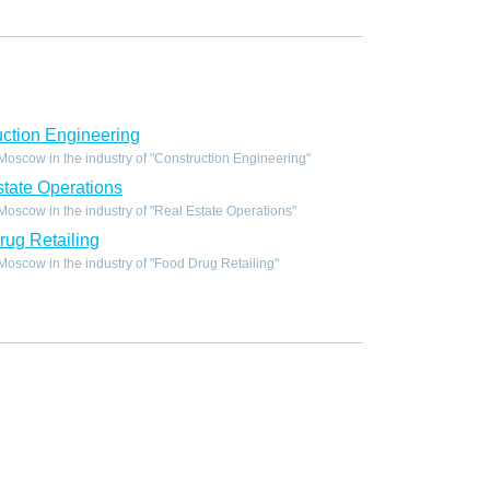
ction Engineering
oscow in the industry of "Construction Engineering"
tate Operations
scow in the industry of "Real Estate Operations"
ug Retailing
scow in the industry of "Food Drug Retailing"