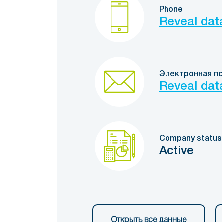
Phone
Reveal dat
Электронная п
Reveal dat
Company status
Active
Открыть все данные