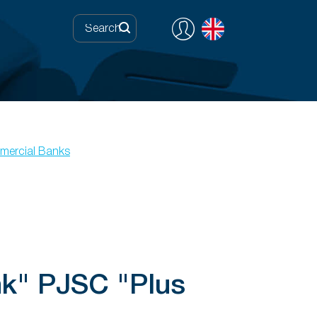
ercial Banks
nk" PJSC "Plus