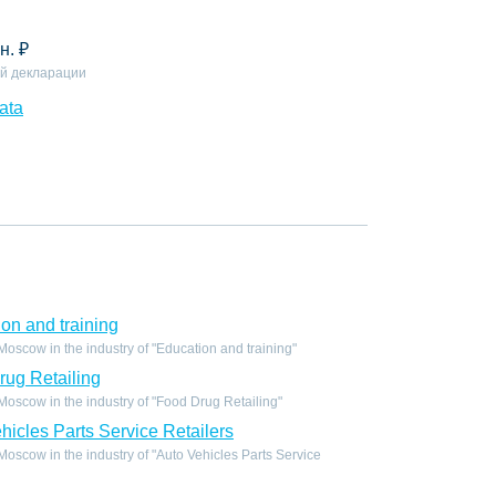
н.
₽
й декларации
ata
on and training
scow in the industry of "Education and training"
ug Retailing
scow in the industry of "Food Drug Retailing"
icles Parts Service Retailers
scow in the industry of "Auto Vehicles Parts Service