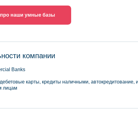
 про наши умные базы
ьности компании
rcial Banks
дебетовые карты, кредиты наличными, автокредитование, и
м лицам