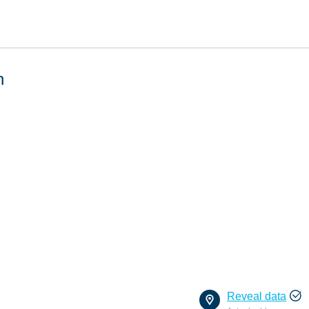
n
Reveal data