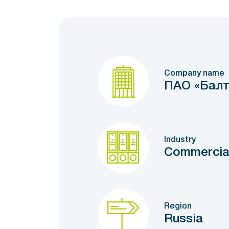
Company name
ПАО «Балт
Industry
Commercia
Region
Russia