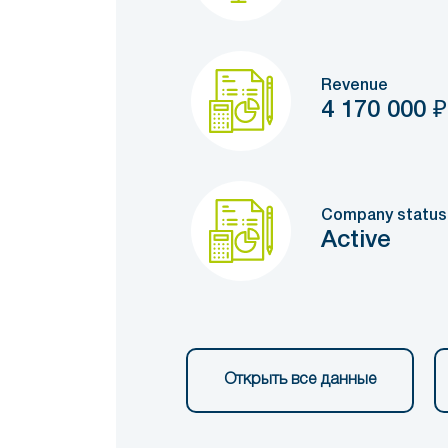
Revenue
4 170 000
₽
Company status
Active
Открыть все данные