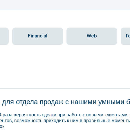
Financial
Web
Г
 для отдела продаж с нашими умными 
4 раза вероятность сделки при работе с новыми клиентами.
ентов, возможность приходить к ним в правильные моменты
ок