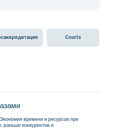
осаккредитация
Courts
базами
 Экономия времени и ресурсов при
, раньше конкурентов и