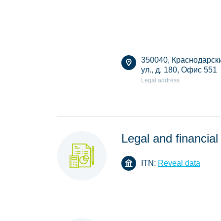
350040, Краснодарски
ул., д. 180, Офис 551
Legal address
Legal and financial
ITN:
Reveal data