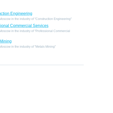
ction Engineering
oscow in the industry of "Construction Engineering"
ional Commercial Services
oscow in the industry of "Professional Commercial
Mining
scow in the industry of "Metals Mining"