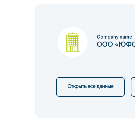
Company name
ООО «ЮФО
Открыть все данные