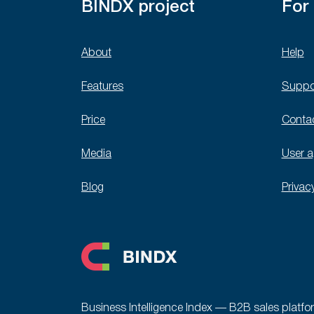
BINDX project
For
About
Help
Features
Suppo
Price
Conta
Media
User 
Blog
Privac
Business Intelligence Index — B2B sales platfo