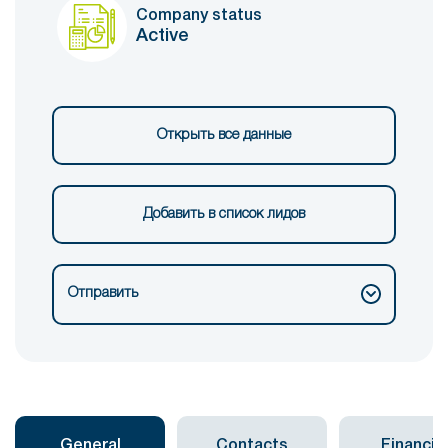
Company status
Active
Открыть все данные
Добавить в список лидов
Отправить
General
Contacts
Financial