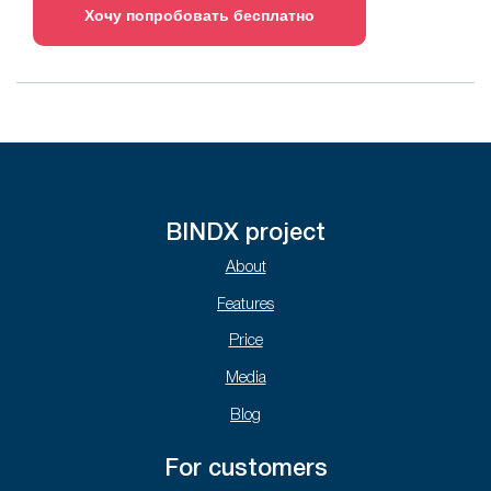
Хочу попробовать бесплатно
BINDX project
About
Features
Price
Media
Blog
For customers