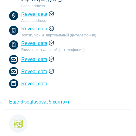
Legal address
Reveal data
Actual address
Reveal data
Tomsk, Мск+4, виртуальный (ip-телефония)
Reveal data
Russia, виртуальный (ip-телефония)
Reveal data
Reveal data
Reveal data
Еще 6 soglasovat 5 контакт