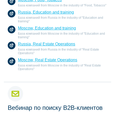
База компаний from Moscow in the industry of "Food, Tobacco"
Russia, Education and training
База компаний from Russia in the industry of "Education and
training"
Moscow, Education and training
База компаний from Moscow in the industry of "Education and
training"
Russia, Real Estate Operations
База компаний from Russia in the industry of "Real Estate
Operations"
Moscow, Real Estate Operations
База компаний from Moscow in the industry of "Real Estate
Operations"
Вебинар по поиску B2B-клиентов