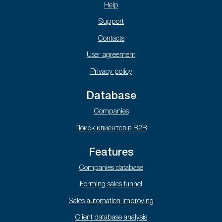
Help
Support
Contacts
User agreement
Privacy policy
Database
Companies
Поиск клиентов в B2B
Features
Companies database
Forming sales funnel
Sales automation improving
Client database analysis