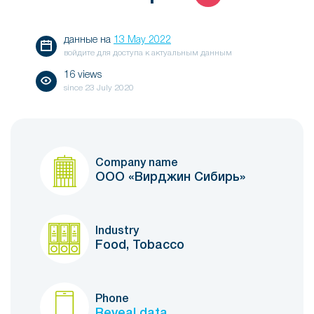
данные на
13 May 2022
войдите для доступа к актуальным данным
16 views
since
23 July 2020
Company name
ООО «Вирджин Сибирь»
Industry
Food, Tobacco
Phone
Reveal data